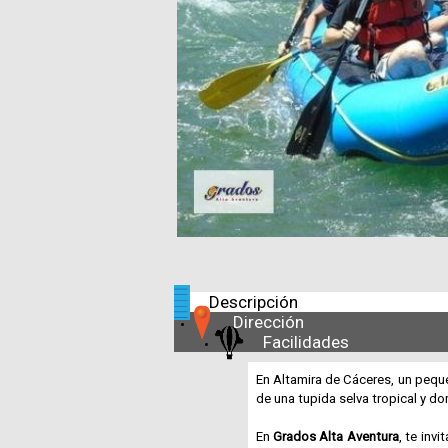
Descripción
Dirección
Facilidades
En Altamira de Cáceres, un peque
de una tupida selva tropical y d
En
Grados Alta Aventura
, te invi