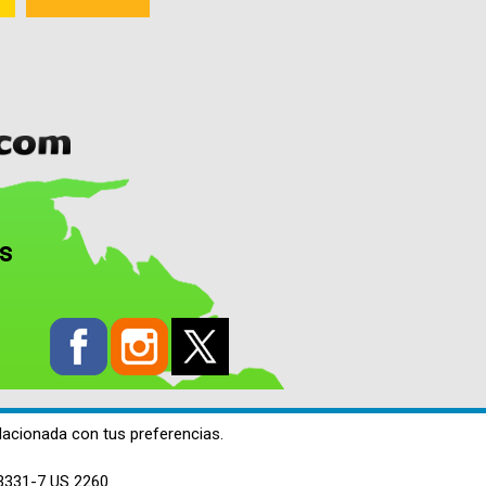
os
lacionada con tus preferencias.
3331-7 US 2260