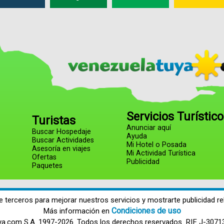
Servicios Turístic
Turistas
Anunciar aquí
Buscar Hospedaje
Ayuda
Buscar Actividades
Mi Hotel o Posada
Asesoría en viajes
Mi Actividad Turística
Ofertas
Publicidad
Paquetes
e terceros para mejorar nuestros servicios y mostrarte publicidad re
Condiciones de uso
Más información en
ya.com S.A. 1997-2026. Todos los derechos reservados. RIF J-3071