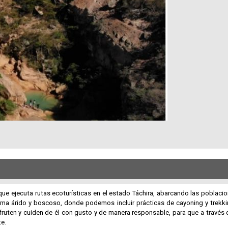
ue ejecuta rutas ecoturísticas en el estado Táchira, abarcando las poblaci
ima árido y boscoso, donde podemos incluir prácticas de cayoning y trekking
sfruten y cuiden de él con gusto y de manera responsable, para que a través
e.