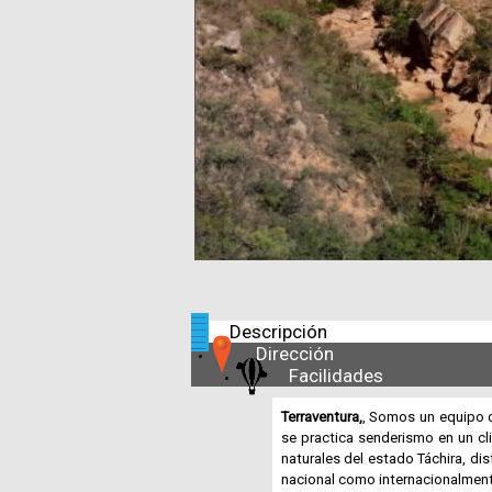
Descripción
Dirección
Facilidades
Terraventura,
, Somos un equipo q
se practica senderismo en un cl
naturales del estado Táchira, di
nacional como internacionalment