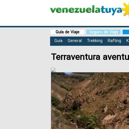
Guía de Viaje
Seguro de Viaje
Guía
General
Trekking
Rafting
K
Terraventura aventu