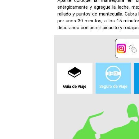
Aparte coloque la mantequilla en u
enérgicamente y agregue la leche, mez
rallado y puntos de mantequilla. Cubra 
por unos 30 minutos, a los 15 minutos
decorando con perejil picadito y rodaja
Guía de Viaje
Seguro de Viaje