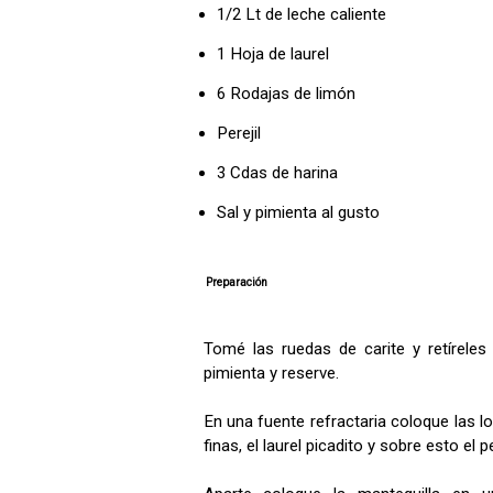
1/2 Lt de leche caliente
1 Hoja de laurel
6 Rodajas de limón
Perejil
3 Cdas de harina
Sal y pimienta al gusto
Preparación
Tomé las ruedas de carite y retíreles
pimienta y reserve.
En una fuente refractaria coloque las l
finas, el laurel picadito y sobre esto el