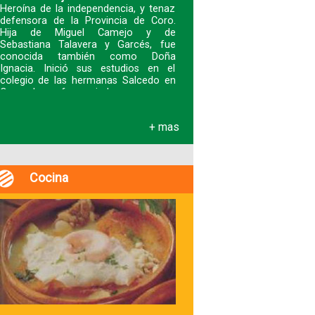
Heroína de la independencia, y tenaz
defensora de la Provincia de Coro.
Hija de Miguel Camejo y de
Sebastiana Talavera y Garcés, fue
conocida también como Doña
Ignacia. Inició sus estudios en el
colegio de las hermanas Salcedo en
Coro y luego fue enviad
+ mas
Cocina