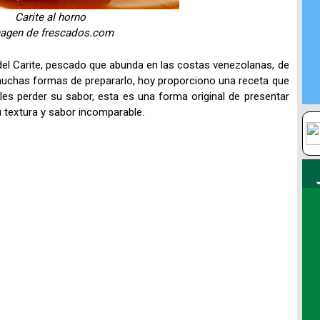
Carite al horno
agen de frescados.com
del Carite, pescado que abunda en las costas venezolanas, de
muchas formas de prepararlo, hoy proporciono una receta que
les perder su sabor, esta es una forma original de presentar
u textura y sabor incomparable.