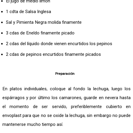
El jugo de medio limón
1 cdta de Salsa Inglesa
Sal y Pimienta Negra molida finamente
3 cdas de Eneldo finamente picado
2 cdas del líquido donde vienen encurtidos los pepinos
2 cdas de pepinos encurtidos finamente picados
Preparación
En platos individuales, coloque al fondo la lechuga, luego los
espárragos y por último los camarones, guarde en nevera hasta
el momento de ser servido, preferiblemente cubierto en
envoplast para que no se oxide la lechuga, sin embargo no puede
mantenerse mucho tiempo así.