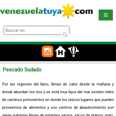
Pescado Sudado
Por las regiones del llano, llenas de calor desde la mañana y
donde abundan los ríos y se está muy lejos del mar existen miles
de caminos polvorientos en donde los únicos lugares que pueden
proveernos de alimentos y son centros de abastecimiento son
viejas pulperías llenas de estantes vacíos, sacos de granos, maíz,