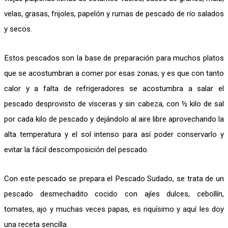
velas, grasas, frijoles, papelón y rumas de pescado de río salados
y secos.
Estos pescados son la base de preparación para muchos platos
que se acostumbran a comer por esas zonas, y es que con tanto
calor y a falta de refrigeradores se acostumbra a salar el
pescado desprovisto de vísceras y sin cabeza, con ½ kilo de sal
por cada kilo de pescado y dejándolo al aire libre aprovechando la
alta temperatura y el sol intenso para así poder conservarlo y
evitar la fácil descomposición del pescado.
Con este pescado se prepara el Pescado Sudado, se trata de un
pescado desmechadito cocido con ajíes dulces, cebollín,
tomates, ajo y muchas veces papas, es riquísimo y aquí les doy
una receta sencilla