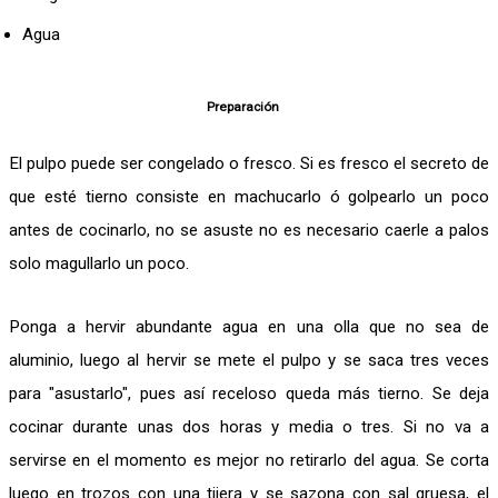
Agua
Preparación
El pulpo puede ser congelado o fresco. Si es fresco el secreto de
que esté tierno consiste en machucarlo ó golpearlo un poco
antes de cocinarlo, no se asuste no es necesario caerle a palos
solo magullarlo un poco.
Ponga a hervir abundante agua en una olla que no sea de
aluminio, luego al hervir se mete el pulpo y se saca tres veces
para "asustarlo", pues así receloso queda más tierno. Se deja
cocinar durante unas dos horas y media o tres. Si no va a
servirse en el momento es mejor no retirarlo del agua. Se corta
luego en trozos con una tijera y se sazona con sal gruesa, el