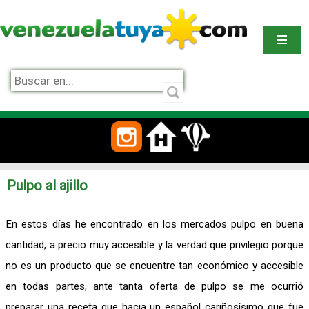
Pulpo al ajillo
En estos días he encontrado en los mercados pulpo en buena
cantidad, a precio muy accesible y la verdad que privilegio porque
no es un producto que se encuentre tan económico y accesible
en todas partes, ante tanta oferta de pulpo se me ocurrió
preparar una receta que hacia un español cariñosísimo que fue