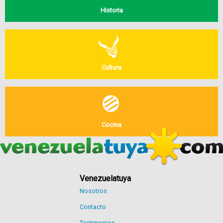
Historia
Cultura
Cocina
Venezuelatuya
Nosotros
Contacto
Testimonios