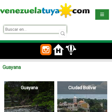
Guayana
Guayana
Ciudad Bolívar