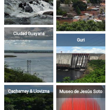
Ciudad Guayana
Guri
Cachamay & Llovizna
Museo de Jesús Soto