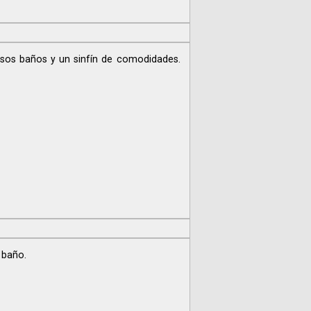
osos baños y un sinfín de comodidades.
 baño.