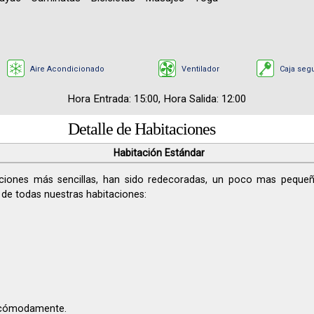
Aire Acondicionado
Ventilador
Caja seg
Hora Entrada: 15:00, Hora Salida: 12:00
Detalle de Habitaciones
Habitación Estándar
ciones más sencillas, han sido redecoradas, un poco mas pequeñas
e todas nuestras habitaciones:
 cómodamente.