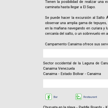
Tienen la posibilidad de realizar un
caminata hasta llegar a El Sapo.
Se puede hacer la excursión al Salto 
observar una amplia gama de tepuyes, m
en la mañana navegando en curiara y l
cercanía del salto, o un sobrevuelo en a
Campamento Canaima ofrece sus servici
Sector occidental de la Laguna de Cana
Canaima Venezuela
Canaima - Estado Bolívar - Canaima
Bar
Restaurant
Churuata en la playa - Paddle Boards - 