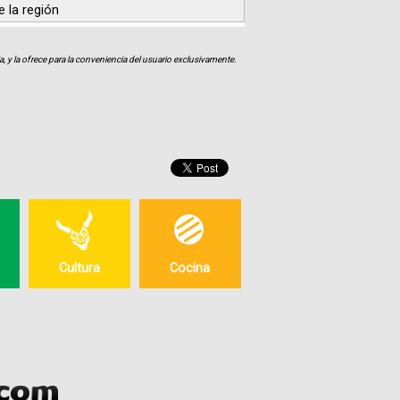
e la región
, y la ofrece para la conveniencia del usuario exclusivamente.
Cultura
Cocina