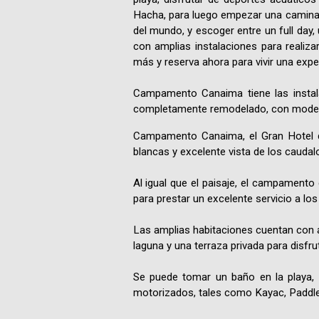
Hacha, para luego empezar una caminata
del mundo, y escoger entre un full da
con amplias instalaciones para realiza
más y reserva ahora para vivir una expe
Campamento Canaima tiene las insta
completamente remodelado, con moderna
Campamento Canaima, el Gran Hotel de
blancas y excelente vista de los cauda
Al igual que el paisaje, el campament
para prestar un excelente servicio a los 
Las amplias habitaciones cuentan con a
laguna y una terraza privada para disfrut
Se puede tomar un baño en la playa, 
motorizados, tales como Kayac, Paddl