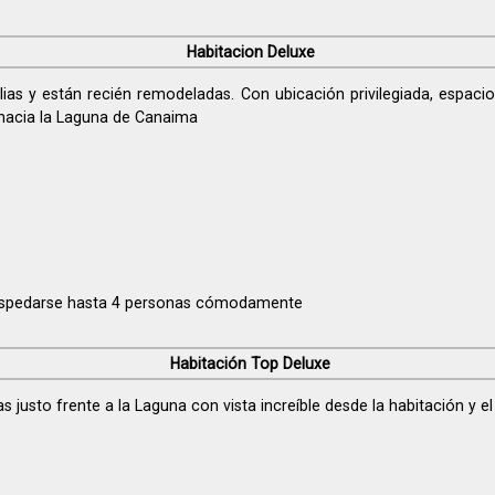
Habitacion Deluxe
as y están recién remodeladas. Con ubicación privilegiada, espaci
hacia la Laguna de Canaima
ospedarse hasta 4 personas cómodamente
Habitación Top Deluxe
 justo frente a la Laguna con vista increíble desde la habitación y el