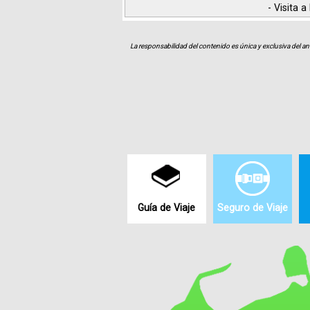
- Visita 
La responsabilidad del contenido es única y exclusiva del an
Guía de Viaje
Seguro de Viaje