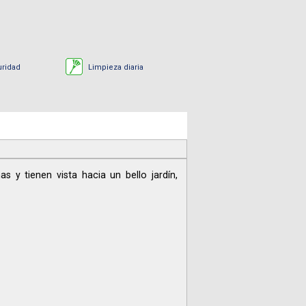
uridad
Limpieza diaria
 y tienen vista hacia un bello jardín,