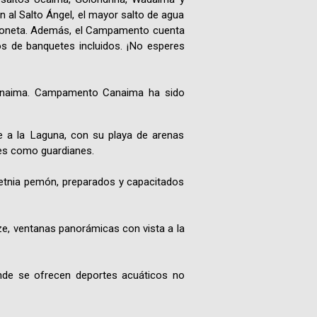
 al Salto Ángel, el mayor salto de agua
Fotografías
avioneta. Además, el Campamento cuenta
ios de banquetes incluidos. ¡No esperes
Blog
Canaima. Campamento Canaima ha sido
Misceláneos
e a la Laguna, con su playa de arenas
yes como guardianes.
 etnia pemón, preparados y capacitados
e, ventanas panorámicas con vista a la
onde se ofrecen deportes acuáticos no