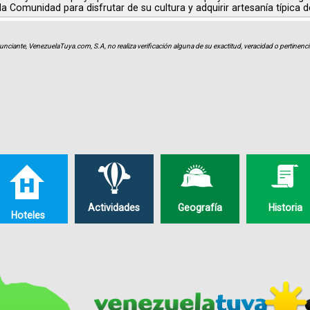
a la Comunidad para disfrutar de su cultura y adquirir artesanía típica d
unciante, VenezuelaTuya.com, S.A, no realiza verificación alguna de su exactitud, veracidad o pertinencia
Actividades
Geografía
Historia
Hoteles