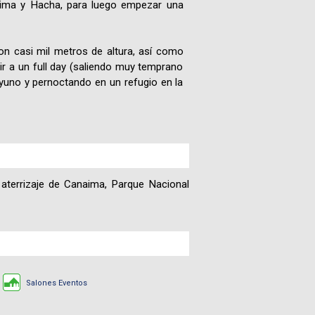
daima y Hacha, para luego empezar una
on casi mil metros de altura, así como
ir a un full day (saliendo muy temprano
yuno y pernoctando en un refugio en la
 aterrizaje de Canaima, Parque Nacional
Salones Eventos