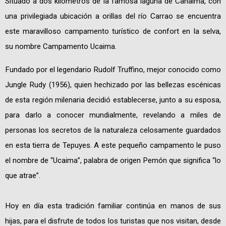
Situado a dos kilómetros de la famosa laguna de Canaima, con
una privilegiada ubicación a orillas del río Carrao se encuentra
este maravilloso campamento turístico de confort en la selva,
su nombre Campamento Ucaima.
Fundado por el legendario Rudolf Truffino, mejor conocido como
Jungle Rudy (1956), quien hechizado por las bellezas escénicas
de esta región milenaria decidió establecerse, junto a su esposa,
para darlo a conocer mundialmente, revelando a miles de
personas los secretos de la naturaleza celosamente guardados
en esta tierra de Tepuyes. A este pequeño campamento le puso
el nombre de “Ucaima”, palabra de origen Pemón que significa “lo
que atrae”.
Hoy en día esta tradición familiar continúa en manos de sus
hijas, para el disfrute de todos los turistas que nos visitan, desde