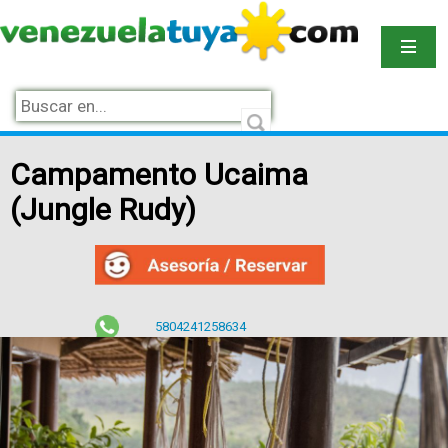
Campamento Ucaima
(Jungle Rudy)
5804241258634