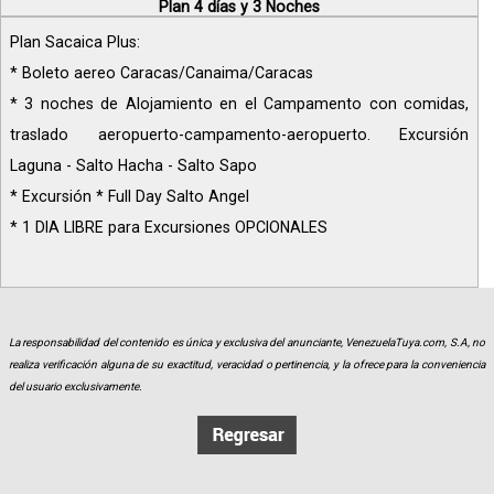
Plan 4 días y 3 Noches
Plan Sacaica Plus:
* Boleto aereo Caracas/Canaima/Caracas
* 3 noches de Alojamiento en el Campamento con comidas,
traslado aeropuerto-campamento-aeropuerto. Excursión
Laguna - Salto Hacha - Salto Sapo
* Excursión * Full Day Salto Angel
* 1 DIA LIBRE para Excursiones OPCIONALES
La responsabilidad del contenido es única y exclusiva del anunciante, VenezuelaTuya.com, S.A, no
realiza verificación alguna de su exactitud, veracidad o pertinencia, y la ofrece para la conveniencia
del usuario exclusivamente.