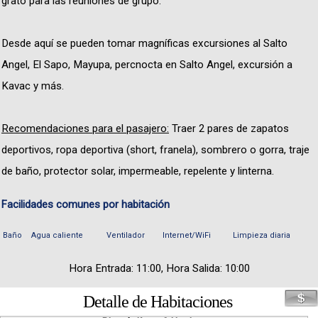
grato para las reuniones de grupo.
Desde aquí se pueden tomar magníficas excursiones al Salto
Angel, El Sapo, Mayupa, percnocta en Salto Angel, excursión a
Kavac y más.
Recomendaciones para el pasajero:
Traer 2 pares de zapatos
deportivos, ropa deportiva (short, franela), sombrero o gorra, traje
de baño, protector solar, impermeable, repelente y linterna.
Facilidades comunes por habitación
Baño
Agua caliente
Ventilador
Internet/WiFi
Limpieza diaria
Hora Entrada: 11:00, Hora Salida: 10:00
Detalle de Habitaciones