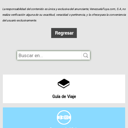
La responsabilidad del contenido es única y exclusiva del anunciante, VenezuelaTuya.com, S.A, no
realiza verificación alguna de su exactitud, veracidad o pertinencia, y la ofrece para la conveniencia
del usuario exclusivamente.
Guía de Viaje