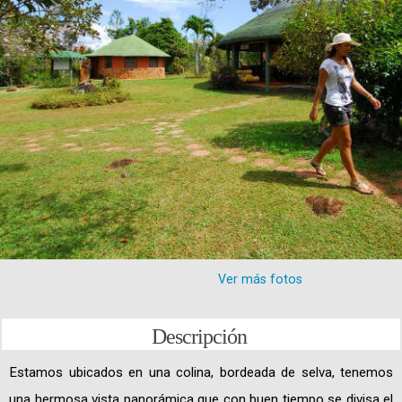
Ver más fotos
Descripción
Estamos ubicados en una colina, bordeada de selva, tenemos
una hermosa vista panorámica que con buen tiempo se divisa el