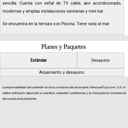
sencilla. Cuenta con señal de TV cable, aire acondicionado,
modernas y amplias instalaciones sanitarias y mini bar
Se encuentra en la terraza con Piscina. Tiene vista al mar
Planes y Paquetes
Estándar
Desayuno
Alojamiento y desayuno.
La responsabilidad del contenido es única y exclusiva del anunciante, VenezuelaTuya.com, S.A, no
realiza verificación alguna de su exactitud, veracidad o pertinencia, y la ofrece para la conveniencia
del usuario exclusivamente.