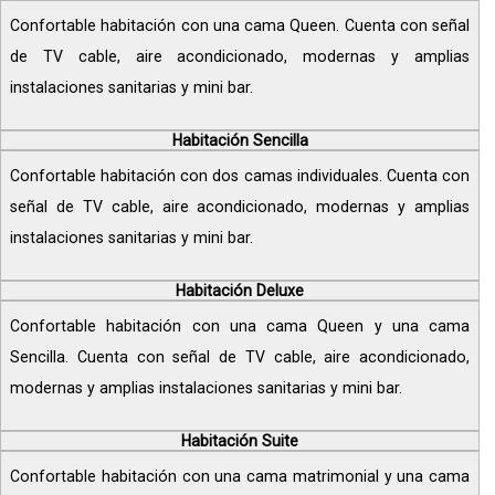
Confortable habitación con una cama Queen. Cuenta con señal
de TV cable, aire acondicionado, modernas y amplias
instalaciones sanitarias y mini bar.
Habitación Sencilla
Confortable habitación con dos camas individuales. Cuenta con
señal de TV cable, aire acondicionado, modernas y amplias
instalaciones sanitarias y mini bar.
Habitación Deluxe
Confortable habitación con una cama Queen y una cama
Sencilla. Cuenta con señal de TV cable, aire acondicionado,
modernas y amplias instalaciones sanitarias y mini bar.
Habitación Suite
Confortable habitación con una cama matrimonial y una cama