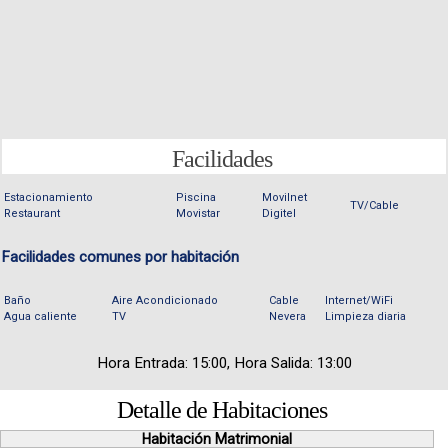
Facilidades
Estacionamiento
Piscina
Movilnet
TV/Cable
Restaurant
Movistar
Digitel
Facilidades comunes por habitación
Baño
Aire Acondicionado
Cable
Internet/WiFi
Agua caliente
TV
Nevera
Limpieza diaria
Hora Entrada: 15:00, Hora Salida: 13:00
Detalle de Habitaciones
Habitación Matrimonial