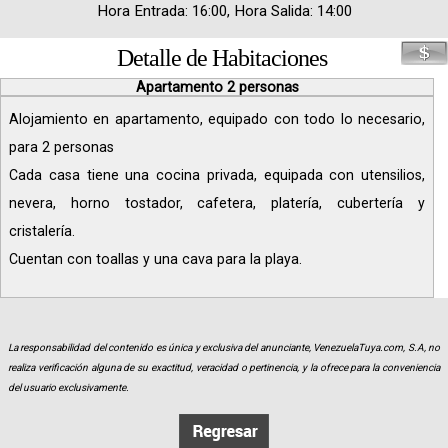
Hora Entrada: 16:00, Hora Salida: 14:00
Detalle de Habitaciones
Apartamento 2 personas
Alojamiento en apartamento, equipado con todo lo necesario,
para 2 personas
Cada casa tiene una cocina privada, equipada con utensilios,
nevera, horno tostador, cafetera, platería, cubertería y
cristalería.
Cuentan con toallas y una cava para la playa.
La responsabilidad del contenido es única y exclusiva del anunciante, VenezuelaTuya.com, S.A, no
realiza verificación alguna de su exactitud, veracidad o pertinencia, y la ofrece para la conveniencia
del usuario exclusivamente.