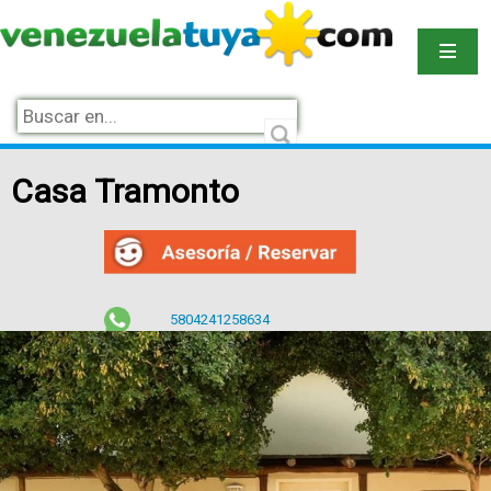
Casa Tramonto
5804241258634