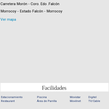
Carretera Morón - Coro. Edo .Falcón
Morrocoy - Estado Falcón - Morrocoy
Ver mapa
Facilidades
Estacionamiento
Piscina
Movistar
Digitel
Restaurant
Área de Parrilla
Movilnet
TV/Cable