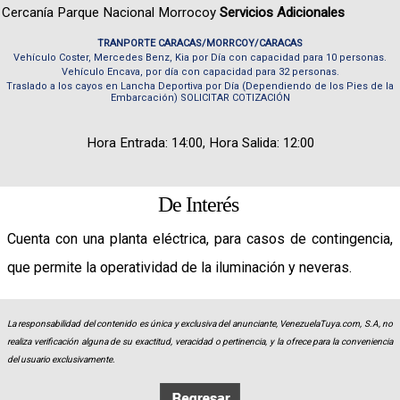
Cercanía Parque Nacional Morrocoy
Servicios Adicionales
TRANPORTE CARACAS/MORRCOY/CARACAS
Vehículo Coster, Mercedes Benz, Kia por Día con capacidad para 10 personas.
Vehículo Encava, por día con capacidad para 32 personas.
Traslado a los cayos en Lancha Deportiva por Día (Dependiendo de los Pies de la
Embarcación) SOLICITAR COTIZACIÓN
Hora Entrada: 14:00, Hora Salida: 12:00
De Interés
Cuenta con una planta eléctrica, para casos de contingencia,
que permite la operatividad de la iluminación y neveras.
La responsabilidad del contenido es única y exclusiva del anunciante, VenezuelaTuya.com, S.A, no
realiza verificación alguna de su exactitud, veracidad o pertinencia, y la ofrece para la conveniencia
del usuario exclusivamente.