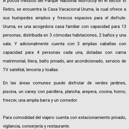
A pocos minutos del Parque Nacional Morrocoy en el sector El
Retiro, se encuentra la Casa Vacacional Uruma, la cual ofrece a
sus huéspedes amplios y frescos espacios para el disfrute.
Uruma, es una acogedora casa familiar con capacidad para 13
personas, distribuida en 3 cómodas habitaciones, 2 baños y una
sala. Y adicionalmente cuenta con 3 amplias cabañas con
capacidad para 4 personas cada una, dotadas con cama
matrimonial, litera, baño privado, aire acondicionado, servicio de
TV satelital, lencería y toallas.
En las áreas comunes puede disfrutar de verdes jardines,
piscina, un caney con parrillera, plancha, arepera, cocina, horno,
freezer, una amplia barra y un comedor.
Para comodidad del viajero cuenta con estacionamiento privado,
vigilancia, conserjería y restaurante.