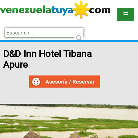
D&D Inn Hotel Tibana
Apure