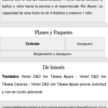
baños y vista hacia la piscina y al espectacular Rìo Apure. La
capacidad de esta Suite es de 4 Adultos y màximo 1 niño.
Planes y Paquetes
Estándar
Desayuno
Alojamiento y desayuno
De Interés
Traslados:
Hotel D&D Inn Tibana Apure - Hotel D&D Inn
Tibana Caracas - Hotel D&D Inn Tibana Apure previa solicitud
y con un costo adicional
La responsabilidad del contenido es única y exclusiva del anunciante, VenezuelaTuya.com, S.A, no