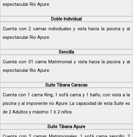
espectacular Río Apure.
Doble Individual
Cuenta con 2 camas individuales y vista hacia la piscina y al
espectacular Rìo Apure.
Sencilla
Cuenta con 01 cama Matrimonial y vista hacia la piscina y al
espectacular Rìo Apure.
Suite Tibana Caracas
Cuenta con 1 cama King, 1 sofá cama y 1 baño, con vista a la
piscina y al imponente rio Apure. La capacidad de esta Suite es
de 2 Adultos y màximo 1 ò 2 niños.
Suite Tibana Apure
Cuenta con 2 camas Matrimoniales, 1 sofá cama sencillo, 2