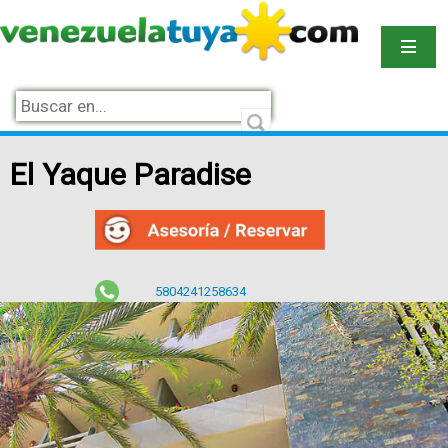
El Yaque Paradise
5804241258634