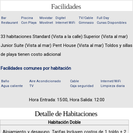
Facilidades
Bar
Piscina
Movistar
Digitel
TV/Cable
Full Day
Restaurant
Con Playa
Movilnet
Internet WiFi
Gimnasio
Cunas Disponibles
33 habitaciones Standard (Vista a la calle) Superior (Vista al mar)
Junior Suite (Vista al mar) Pent House (Vista al mar) Toldos y sillas
de playa tienen costo adicional
Facilidades comunes por habitación
Baño
Aire Acondicionado
Cable
Internet/WiFi
Agua caliente
TV
Caja seguridad
Limpieza diaria
Hora Entrada: 15:00, Hora Salida: 12:00
Detalle de Habitaciones
Habitación Doble
Alojamiento y desayuno. Tarifas Incluyen costos de 1 toldo + 2