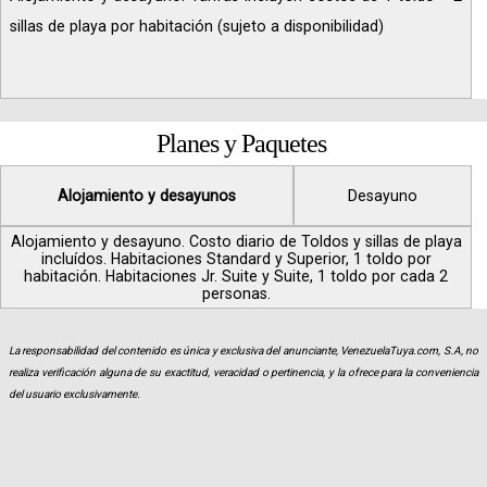
sillas de playa por habitación (sujeto a disponibilidad)
Planes y Paquetes
Alojamiento y desayunos
Desayuno
Alojamiento y desayuno. Costo diario de Toldos y sillas de playa
incluídos. Habitaciones Standard y Superior, 1 toldo por
habitación. Habitaciones Jr. Suite y Suite, 1 toldo por cada 2
personas.
La responsabilidad del contenido es única y exclusiva del anunciante, VenezuelaTuya.com, S.A, no
realiza verificación alguna de su exactitud, veracidad o pertinencia, y la ofrece para la conveniencia
del usuario exclusivamente.