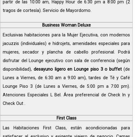
partir de las 10:00 am, Happy Hour de 6:30 pm a 8:00 pm (2
tragos de cortesía). Servicio de Mayordomo.
Business Woman Deluxe
Exclusivas habitaciones para la Mujer Ejecutiva, con modernos
jacuzzis (individuales) e hidrojets, amenidades especiales para
mujeres, secador y plancha de cabello profesional. Podrá
disfrutar del Lounge ejecutivo con sala de conferencia (según
disponibilidad),
desayuno ligero en Lounge piso 3 o buffet
(de
Lunes a Viernes, de 6:30 am a 9:00 am), tardes de Té y Café
Lounge Piso 3 (de Lunes a Viernes, de 5:00 pm a 7:00 pm).
Atenciones Especiales L Bel. Área preferencial de Check In y
Check Out .
First Class
Las Habitaciones First Class, están acondicionadas para
satisfacer al exclusivo y exigente viajero de negocio. Camas