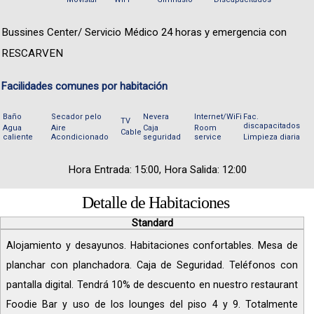
Bussines Center/ Servicio Médico 24 horas y emergencia con
RESCARVEN
Facilidades comunes por habitación
Baño
Secador pelo
Nevera
Internet/WiFi
Fac.
TV
discapacitados
Agua
Aire
Caja
Room
Cable
caliente
Acondicionado
seguridad
service
Limpieza diaria
Hora Entrada: 15:00, Hora Salida: 12:00
Detalle de Habitaciones
Standard
Alojamiento y desayunos. Habitaciones confortables. Mesa de
planchar con planchadora. Caja de Seguridad. Teléfonos con
pantalla digital. Tendrá 10% de descuento en nuestro restaurant
Foodie Bar y uso de los lounges del piso 4 y 9. Totalmente