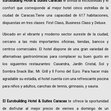
Eurobuilding Hotel & Suites Caracas
le brinda la exclusividad y el
confort que corresponde al mejor hotel cinco estrellas de la
ciudad de Caracas.Tiene una capacidad de 617 habitaciones,
dispuestas en tres clases: First Class, Business Class y Deluxe.
Ubicado en el vibrante y moderno sector sureste de la ciudad,
cercano a las más importantes oficinas, tiendas, bancos y
centros comerciales. El hotel dispone de una gran variedad de
alternativas gastronómicas para complacer su buen gusto en
los siguientes restaurantes: Casandra, Jardín Cristal, Sol y
Sombra Snack Bar; Mr. Grill y Il Forno del Euro. Para hacer más
agradable su estadía, el hotel cuenta con una refrescante piscina
para niños y adultos, canchas de tennis, gimnasio, y sauna.
El Eurobuilding Hotel & Suites Caracas
te ofrece la oportunidad
de disfrutar al mejor precio de viernes a domingo de un