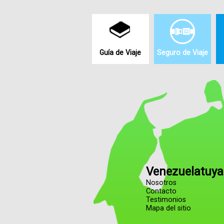
Guía de Viaje
Seguro de Viaje
Venezuelatuya
Nosotros
Contacto
Testimonios
Mapa del sitio