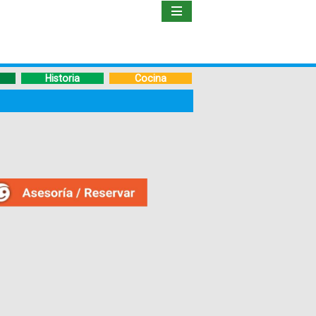
Inicio
Libro
Historia
Cocina
Guía
de
Viaje
Hoteles
Boletos
Ofertas