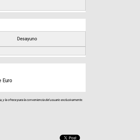
Desayuno
e Euro
, y la ofrece para la conveniencia del usuario exclusivamente.