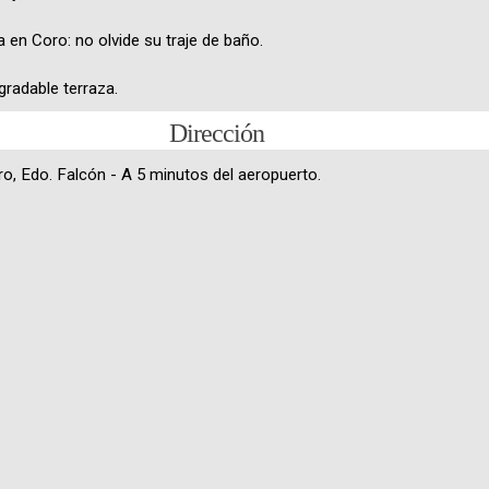
 en Coro: no olvide su traje de baño.
gradable terraza.
Dirección
ro, Edo. Falcón - A 5 minutos del aeropuerto.