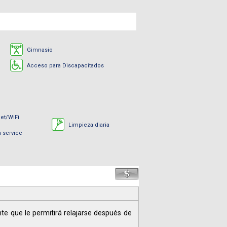
Gimnasio
Acceso para Discapacitados
net/WiFi
Limpieza diaria
 service
e que le permitirá relajarse después de