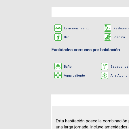
Estacionamiento
Restauran
Bar
Piscina
Facilidades comunes por habitación
Baño
Secador pe
Agua caliente
Aire Acond
Esta habitación posee la combinación 
una larga jornada. Incluye amenidades e