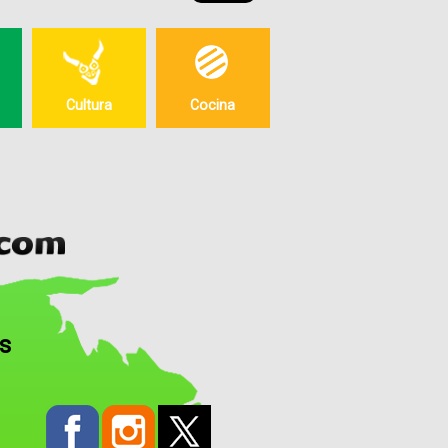
Cultura
Cocina
os