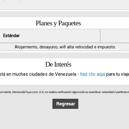
Planes y Paquetes
Estándar
Alojamiento, desayuno, wifi alta velocidad e impuesto.
De Interés
stá en muchas ciudades de Venezuela -
haz clic aquí
para tu viaj
unciante, VenezuelaTuya.com, S.A, no realiza verificación alguna de su exactitud, veracidad o pertinencia