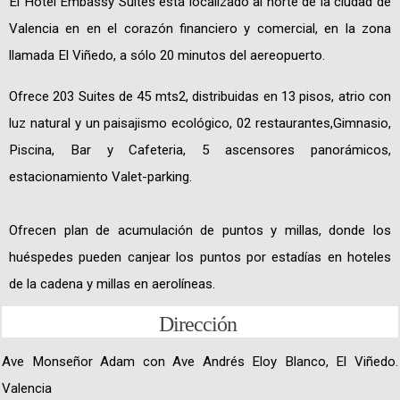
El Hotel Embassy Suites está localizado al norte de la ciudad de
Valencia en en el corazón financiero y comercial, en la zona
llamada El Viñedo, a sólo 20 minutos del aereopuerto.
Ofrece 203 Suites de 45 mts2, distribuidas en 13 pisos, atrio con
luz natural y un paisajismo ecológico, 02 restaurantes,Gimnasio,
Piscina, Bar y Cafeteria, 5 ascensores panorámicos,
estacionamiento Valet-parking.
Ofrecen plan de acumulación de puntos y millas, donde los
huéspedes pueden canjear los puntos por estadías en hoteles
de la cadena y millas en aerolíneas.
Dirección
Ave Monseñor Adam con Ave Andrés Eloy Blanco, El Viñedo.
Valencia