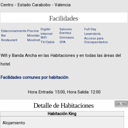
Centro - Estado Carabobo - Valencia
Facilidades
Digitel
Salones
Full Day
Estacionamiento
Piscina
Eventos
Internet
Lavandería
Bar
Movistar
WiFi
Gimnasio
Acceso para
Restaurant
Movilnet
TV/Cable
SPA
Discapacitados
Wifi y Banda Ancha en las Habitaciones y en todas las áreas del
hotel.
Facilidades comunes por habitación
Hora Entrada: 15:00, Hora Salida: 12:00
Detalle de Habitaciones
Habitación King
Alojamiento