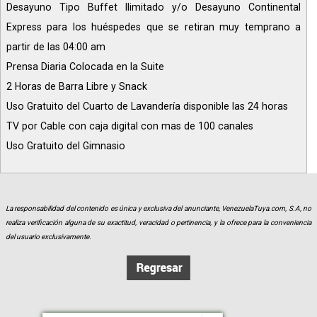
Desayuno Tipo Buffet Ilimitado y/o Desayuno Continental
Express para los huéspedes que se retiran muy temprano a
partir de las 04:00 am
Prensa Diaria Colocada en la Suite
2 Horas de Barra Libre y Snack
Uso Gratuito del Cuarto de Lavandería disponible las 24 horas
TV por Cable con caja digital con mas de 100 canales
Uso Gratuito del Gimnasio
La responsabilidad del contenido es única y exclusiva del anunciante, VenezuelaTuya.com, S.A, no
realiza verificación alguna de su exactitud, veracidad o pertinencia, y la ofrece para la conveniencia
del usuario exclusivamente.