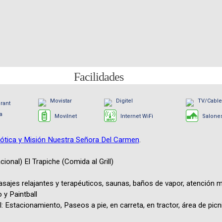
Facilidades
Movistar
Digitel
TV/Cable
rant
a
Movilnet
Internet WiFi
Salone
xótica y Misión Nuestra Señora Del Carmen
.
ional) El Trapiche (Comida al Grill)
sajes relajantes y terapéuticos, saunas, baños de vapor, atención 
 y Paintball
: Estacionamiento, Paseos a pie, en carreta, en tractor, área de picn