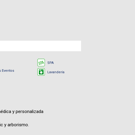
SPA
s Eventos
Lavandería
médica y personalizada
ic y arborismo.