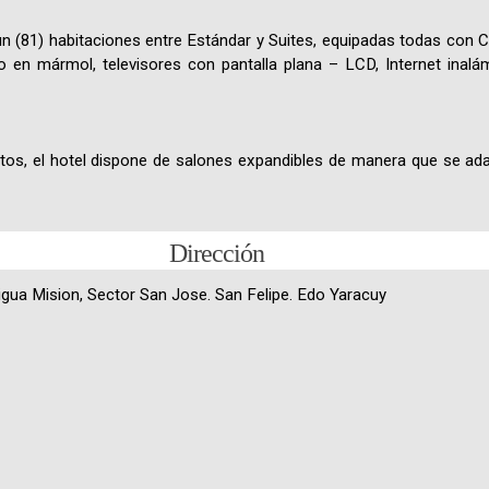
n (81) habitaciones entre Estándar y Suites, equipadas todas con 
 en mármol, televisores con pantalla plana – LCD, Internet inalámb
ntos, el hotel dispone de salones expandibles de manera que se ad
Dirección
tigua Mision, Sector San Jose. San Felipe. Edo Yaracuy