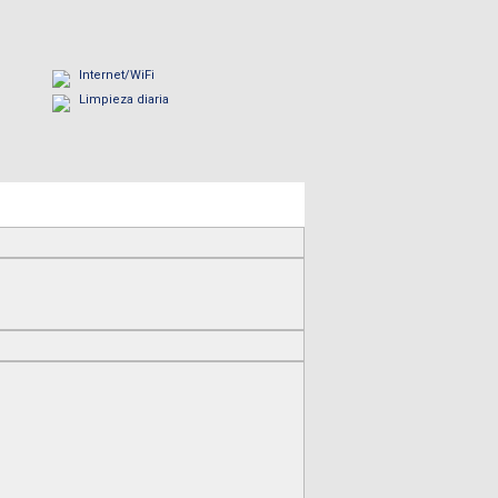
Internet/WiFi
Limpieza diaria