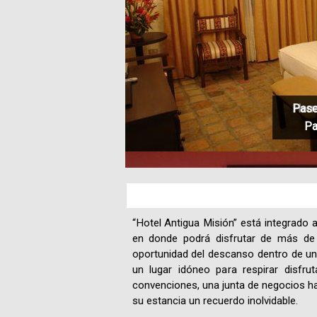
Pase
Herm
Pa
“Hotel Antigua Misión” está integrado a
en donde podrá disfrutar de más de d
oportunidad del descanso dentro de un
un lugar idóneo para respirar disfru
convenciones, una junta de negocios ha
su estancia un recuerdo inolvidable.