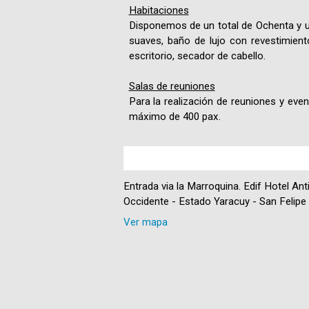
Habitaciones
Disponemos de un total de Ochenta y u
suaves, baño de lujo con revestimiento
escritorio, secador de cabello.
Salas de reuniones
Para la realización de reuniones y eve
máximo de 400 pax.
Entrada via la Marroquina. Edif Hotel An
Occidente - Estado Yaracuy - San Felipe
Ver mapa