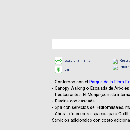
Estacionamiento
Restau
Piscin
Bar
- Contamos con el
Parque de la Flora E
- Canopy Walking o Escalada de Arboles
- Restaurantes: El Monje (comida internac
- Piscina con cascada
- Spa con servicios de: Hidromasajes, ma
- Ahora ofrecemos espacios para Golfito
Servicios adicionales con costo adicional