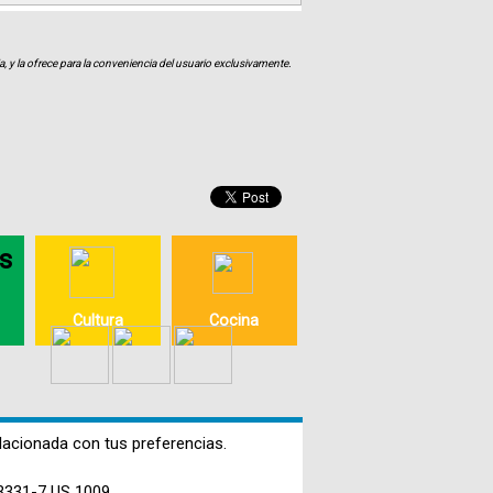
, y la ofrece para la conveniencia del usuario exclusivamente.
os
Cultura
Cocina
lacionada con tus preferencias.
3331-7 US 1009