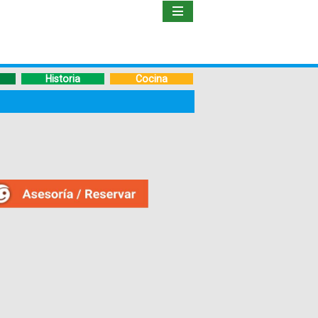
Inicio
Libro
Historia
Cocina
Guía
de
Viaje
Hoteles
Boletos
Ofertas