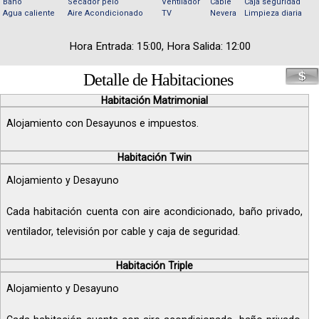
Baño
Secador pelo
Ventilador
Cable
Caja seguridad
Agua caliente
Aire Acondicionado
TV
Nevera
Limpieza diaria
Hora Entrada: 15:00, Hora Salida: 12:00
Detalle de Habitaciones
Habitación Matrimonial
Alojamiento con Desayunos e impuestos.
Habitación Twin
Alojamiento y Desayuno
Cada habitación cuenta con aire acondicionado, baño privado,
ventilador, televisión por cable y caja de seguridad.
Habitación Triple
Alojamiento y Desayuno