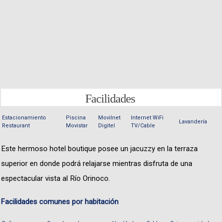
Facilidades
Estacionamiento
Piscina
Movilnet
Internet WiFi
Lavandería
Restaurant
Movistar
Digitel
TV/Cable
Este hermoso hotel boutique posee un jacuzzy en la terraza
superior en donde podrá relajarse mientras disfruta de una
espectacular vista al Río Orinoco.
Facilidades comunes por habitación