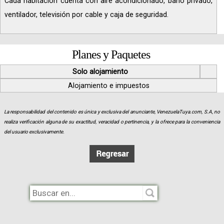
Cada habitación cuenta con aire acondicionado, baño privado,
ventilador, televisión por cable y caja de seguridad.
Planes y Paquetes
Solo alojamiento
Alojamiento e impuestos
La responsabilidad del contenido es única y exclusiva del anunciante, VenezuelaTuya.com, S.A, no
realiza verificación alguna de su exactitud, veracidad o pertinencia, y la ofrece para la conveniencia
del usuario exclusivamente.