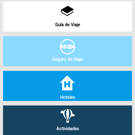
Guía de Viaje
Seguro de Viaje
Hoteles
Actividades