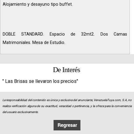
Alojamiento y desayuno tipo buffet.
DOBLE STANDARD. Espacio de 32mt2. Dos Camas
Matrimoniales. Mesa de Estudio.
De Interés
" Las Brisas se llevaron los precios"
La responsabilidad del contenido es única y exclusiva del anunciante, VenezuelaTuya.com, S.A, no
realiza verificación alguna de su exactitud, veracidad o pertinencia, y la ofrece para la conveniencia
del usuario exclusivamente.