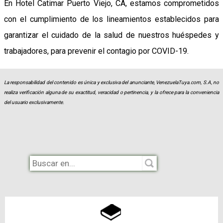
En Hotel Catimar Puerto Viejo, CA, estamos comprometidos
con el cumplimiento de los lineamientos establecidos para
garantizar el cuidado de la salud de nuestros huéspedes y
trabajadores, para prevenir el contagio por COVID-19.
La responsabilidad del contenido es única y exclusiva del anunciante, VenezuelaTuya.com, S.A, no
realiza verificación alguna de su exactitud, veracidad o pertinencia, y la ofrece para la conveniencia
del usuario exclusivamente.