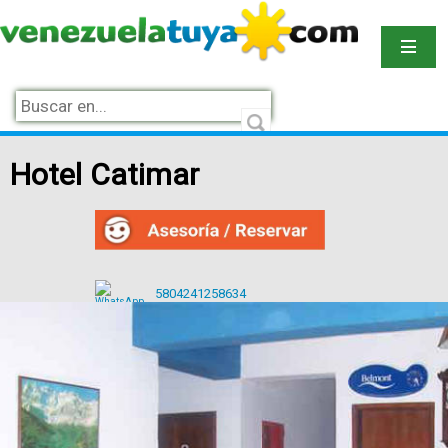
Hotel Catimar
5804241258634