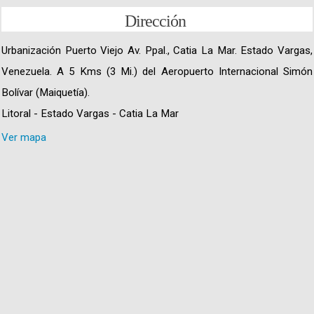
Dirección
Urbanización Puerto Viejo Av. Ppal., Catia La Mar. Estado Vargas,
Venezuela. A 5 Kms (3 Mi.) del Aeropuerto Internacional Simón
Bolívar (Maiquetía).
Litoral - Estado Vargas - Catia La Mar
Ver mapa