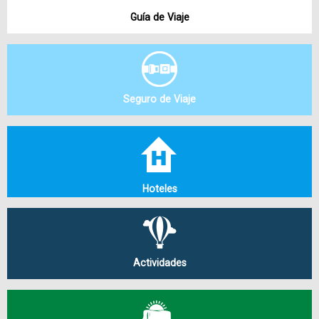
Guía de Viaje
Seguro de Viaje
Hoteles
Actividades