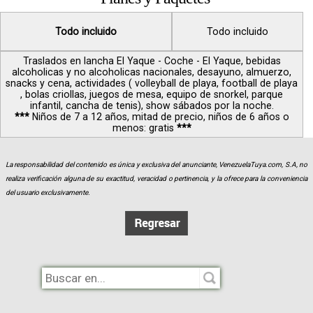
Todo incluido
Todo incluido
Traslados en lancha El Yaque - Coche - El Yaque, bebidas
alcoholicas y no alcoholicas nacionales, desayuno, almuerzo,
snacks y cena, actividades ( volleyball de playa, football de playa
, bolas criollas, juegos de mesa, equipo de snorkel, parque
infantil, cancha de tenis), show sábados por la noche.
***
Niños de 7 a 12 años, mitad de precio, niños de 6 años o
menos: gratis
***
La responsabilidad del contenido es única y exclusiva del anunciante, VenezuelaTuya.com, S.A, no
realiza verificación alguna de su exactitud, veracidad o pertinencia, y la ofrece para la conveniencia
del usuario exclusivamente.