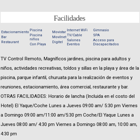
Facilidades
Piscina
Internet WiFi
Gimnasio
Estacionamiento
Movistar
Piscina
TV/Cable
SPA
Bar
Movilnet
niños
Salones
Acceso para
Restaurant
Digitel
Con Playa
Eventos
Discapacitados
TV Control Remoto, Magníficos jardines, piscina para adultos y
niños, actividades recreativas, toldos y sillas en la playa y área de la
piscina, parque infantil, churuata para la realización de eventos y
reuniones, estacionamiento, área comercial, restaurante y bar.
OTRAS FACILIDADES: Horario de lancha (Incluida en el costo del
Hotel) El Yaque/Coche Lunes a Jueves 09:00 am/ 5:30 pm Viernes
a Domingo 09:00 am/11:00 am/5:30 pm Coche/El Yaque Lunes a
Jueves 08:00 am/ 4:30 pm Viernes a Domingo 08:00 am, 10:00 am,
4:30 pm