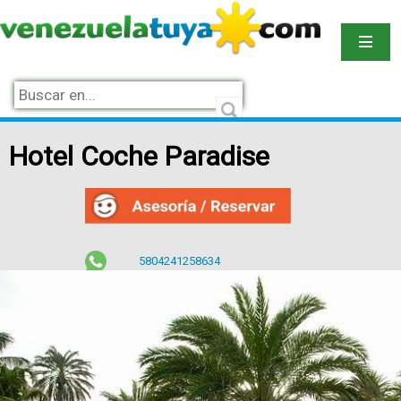
Hotel Coche Paradise
5804241258634