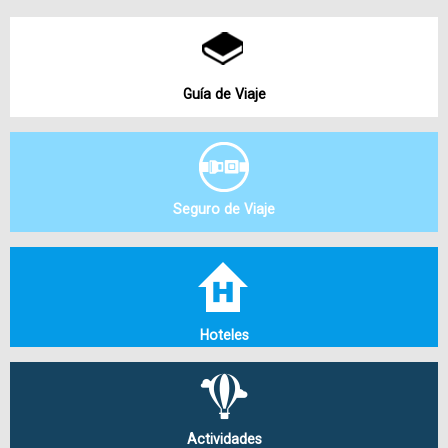
Guía de Viaje
Seguro de Viaje
Hoteles
Actividades