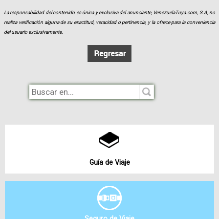
La responsabilidad del contenido es única y exclusiva del anunciante, VenezuelaTuya.com, S.A, no
realiza verificación alguna de su exactitud, veracidad o pertinencia, y la ofrece para la conveniencia
del usuario exclusivamente.
Guía de Viaje
Seguro de Viaje