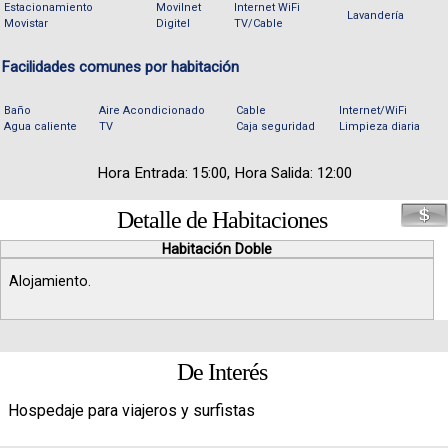
Estacionamiento
Movilnet
Internet WiFi
Lavandería
Movistar
Digitel
TV/Cable
Facilidades comunes por habitación
Baño
Aire Acondicionado
Cable
Internet/WiFi
Agua caliente
TV
Caja seguridad
Limpieza diaria
Hora Entrada: 15:00, Hora Salida: 12:00
Detalle de Habitaciones
Habitación Doble
Alojamiento.
De Interés
Hospedaje para viajeros y surfistas