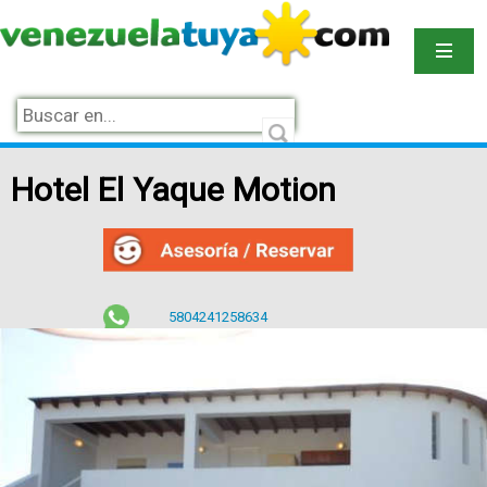
Hotel El Yaque Motion
5804241258634