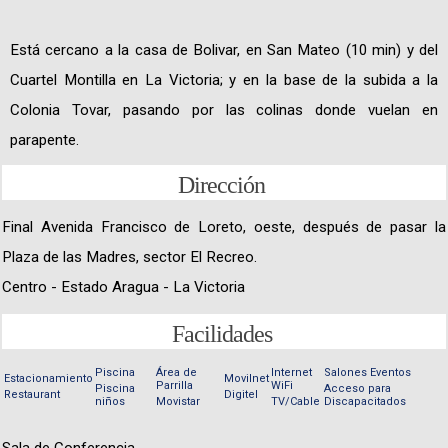
Está cercano a la casa de Bolivar, en San Mateo (10 min) y del
Cuartel Montilla en La Victoria; y en la base de la subida a la
Colonia Tovar, pasando por las colinas donde vuelan en
parapente.
Dirección
Final Avenida Francisco de Loreto, oeste, después de pasar la
Plaza de las Madres, sector El Recreo.
Centro - Estado Aragua - La Victoria
Facilidades
Piscina
Área de
Internet
Salones Eventos
Estacionamiento
Movilnet
Parrilla
WiFi
Piscina
Acceso para
Restaurant
Digitel
niños
Movistar
TV/Cable
Discapacitados
Sala de Conferencia