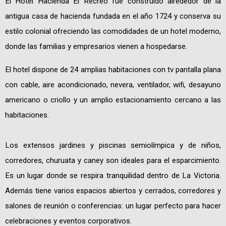
El Hotel Hacienda El Recreo fue construido alrededor de la
antigua casa de hacienda fundada en el año 1724 y conserva su
estilo colonial ofreciendo las comodidades de un hotel moderno,
donde las familias y empresarios vienen a hospedarse.
El hotel dispone de 24 amplias habitaciones con tv pantalla plana
con cable, aire acondicionado, nevera, ventilador, wifi, desayuno
americano o criollo y un amplio estacionamiento cercano a las
habitaciones.
Los extensos jardines y piscinas semiolímpica y de niños,
corredores, churuata y caney son ideales para el esparcimiento.
Es un lugar donde se respira tranquilidad dentro de La Victoria.
Además tiene varios espacios abiertos y cerrados, corredores y
salones de reunión o conferencias: un lugar perfecto para hacer
celebraciones y eventos corporativos.