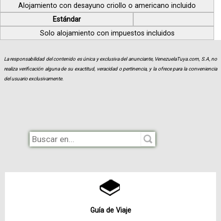
Alojamiento con desayuno criollo o americano incluido
Estándar
Solo alojamiento con impuestos incluidos
La responsabilidad del contenido es única y exclusiva del anunciante, VenezuelaTuya.com, S.A, no
realiza verificación alguna de su exactitud, veracidad o pertinencia, y la ofrece para la conveniencia
del usuario exclusivamente.
Guía de Viaje