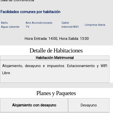
Facilidades comunes por habitación
Baño
Aire Acondicionado
Cable
Limpieza diaria
Agua caliente
TV
Internet/WiFi
Hora Entrada: 14:00, Hora Salida: 13:00
Detalle de Habitaciones
Habitación Matrimonial
Alojamiento, desayuno e impuestos. Estacionamiento y WIFI
Libre.
Planes y Paquetes
Alojamiento con desayuno
Desayuno