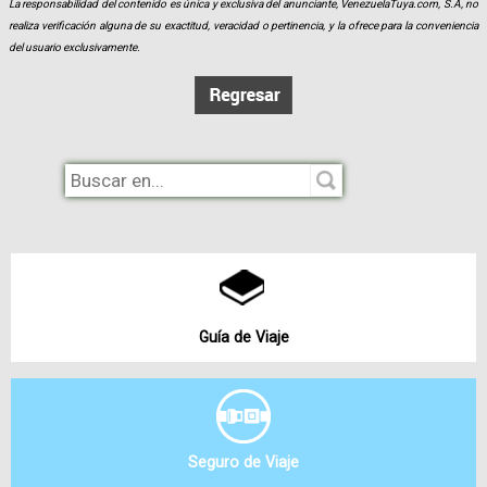
La responsabilidad del contenido es única y exclusiva del anunciante, VenezuelaTuya.com, S.A, no
realiza verificación alguna de su exactitud, veracidad o pertinencia, y la ofrece para la conveniencia
del usuario exclusivamente.
Guía de Viaje
Seguro de Viaje