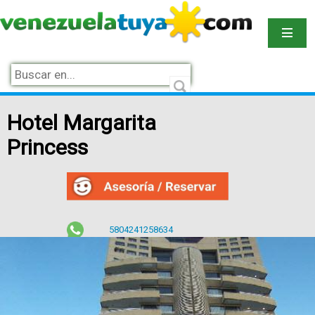
Hotel Margarita
Princess
5804241258634