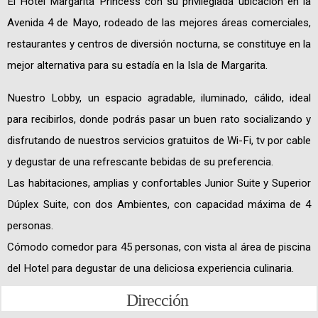
El Hotel Margarita Princess con su privilegiada ubicacion en la
Avenida 4 de Mayo, rodeado de las mejores áreas comerciales,
restaurantes y centros de diversión nocturna, se constituye en la
mejor alternativa para su estadía en la Isla de Margarita.
Nuestro Lobby, un espacio agradable, iluminado, cálido, ideal
para recibirlos, donde podrás pasar un buen rato socializando y
disfrutando de nuestros servicios gratuitos de Wi-Fi, tv por cable
y degustar de una refrescante bebidas de su preferencia.
Las habitaciones, amplias y confortables Junior Suite y Superior
Dúplex Suite, con dos Ambientes, con capacidad máxima de 4
personas.
Cómodo comedor para 45 personas, con vista al área de piscina
del Hotel para degustar de una deliciosa experiencia culinaria.
Dirección