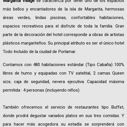
Margarita Village
se caracteriza por tener uno de los espacios
más bellos y encantadores de la isla de Margarita, hermosas
áreas verdes, lindas piscinas, confortables habitaciones,
espacios recreativos para el disfrute de toda la familia. Gran
parte de la decoración del hotel corresponde a obras de artistas
plásticos margariteños. Su principal atributo es ser el único hotel
Todo Incluido de la ciudad de Porlamar.
Contamos con 480 habitaciones estándar (Tipo Cabaña) 100%
libres de humo y equipadas con TV satelital, 2 camas Queen
size, caja de seguridad, nevera ejecutiva. Capacidad máxima
permitida : 4 personas (incluyendo niños).
También ofrecemos el servicio de restaurantes tipo Buffet,
donde prodrá degustar variados platos en sus tres comidas. Y
para hacer más acogedora su estadía se sorprenderá con