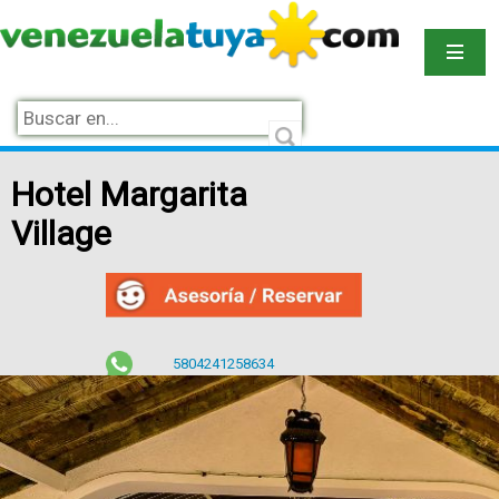
Hotel Margarita
Village
5804241258634