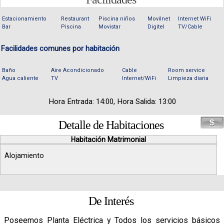
Estacionamiento
Restaurant
Piscina niños
Movilnet
Internet WiFi
Bar
Piscina
Movistar
Digitel
TV/Cable
Facilidades comunes por habitación
Baño
Aire Acondicionado
Cable
Room service
Agua caliente
TV
Internet/WiFi
Limpieza diaria
Hora Entrada: 14:00, Hora Salida: 13:00
Detalle de Habitaciones
Habitación Matrimonial
Alojamiento
De Interés
Poseemos Planta Eléctrica y Todos los servicios básicos