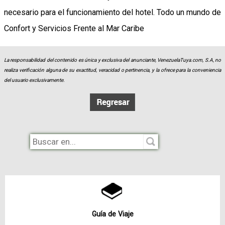
necesario para el funcionamiento del hotel. Todo un mundo de
Confort y Servicios Frente al Mar Caribe
La responsabilidad del contenido es única y exclusiva del anunciante, VenezuelaTuya.com, S.A, no
realiza verificación alguna de su exactitud, veracidad o pertinencia, y la ofrece para la conveniencia
del usuario exclusivamente.
Guía de Viaje