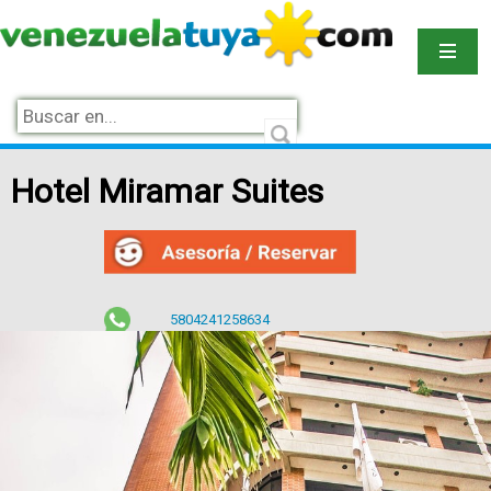
Hotel Miramar Suites
5804241258634