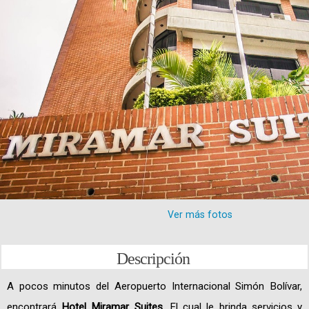
Ver más fotos
Descripción
A pocos minutos del Aeropuerto Internacional Simón Bolívar,
encontrará
Hotel Miramar Suites
. El cual le brinda servicios y