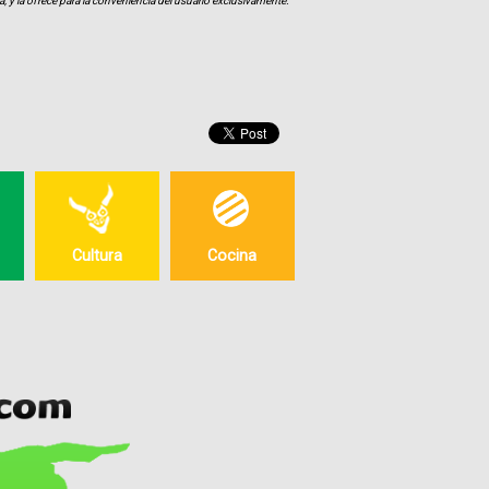
, y la ofrece para la conveniencia del usuario exclusivamente.
Cultura
Cocina