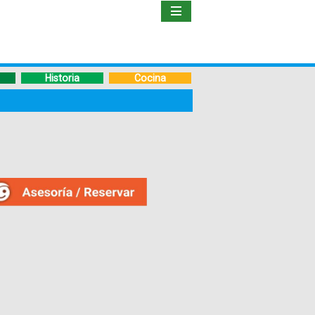
Inicio
Libro
Historia
Cocina
Guía
de
Viaje
Hoteles
Boletos
Ofertas