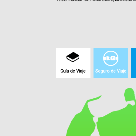
La responsabilidad del contenido es única y exclusiva del an
Guía de Viaje
Seguro de Viaje