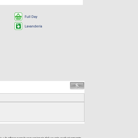
Full Day
Lavandería