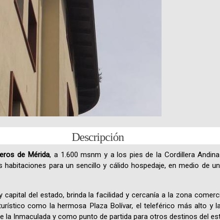
Descripción
leros de Mérida
, a 1.600 msnm y a los pies de la Cordillera Andina
s habitaciones para un sencillo y cálido hospedaje, en medio de u
 capital del estado, brinda la facilidad y cercanía a la zona comerci
turístico como la hermosa Plaza Bolívar, el teleférico más alto y
 de la Inmaculada y como punto de partida para otros destinos del es