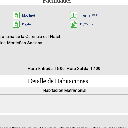
Facilidades
Movilnet
Internet WiFi
Digitel
TV/Cable
 oficina de la Gerencia del Hotel
a las Montañas Andinas.
Hora Entrada: 15:00, Hora Salida: 12:00
Detalle de Habitaciones
Habitación Matrimonial