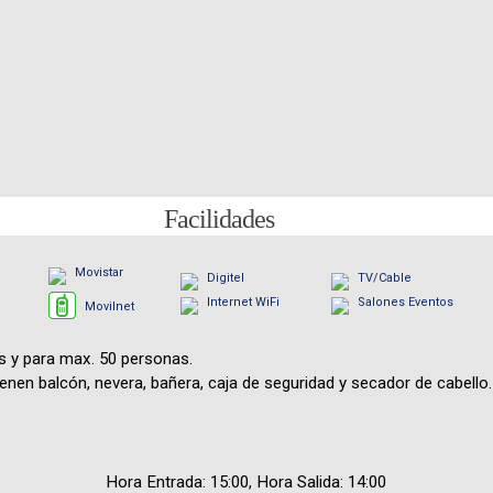
Facilidades
Movistar
Digitel
TV/Cable
Internet WiFi
Salones Eventos
Movilnet
s y para max. 50 personas.
enen balcón, nevera, bañera, caja de seguridad y secador de cabello.
Hora Entrada: 15:00, Hora Salida: 14:00