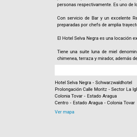
personas respectivamente. Es uno de lo
Con servicio de Bar y un excelente R
preparadas por chefs de amplia trayecto
El Hotel Selva Negra es una locación exc
Tiene una suite luna de miel denomi
chimenea, terraza y mirador, además d
Hotel Selva Negra - Schwarzwaldhotel
Prolongación Calle Moritz - Sector La Ig
Colonia Tovar - Estado Aragua
Centro - Estado Aragua - Colonia Tovar
Ver mapa