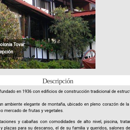
olonia Tovar:
cepción
Descripción
fundado en 1936 con edificios de construcción tradicional de estru
un ambiente elegante de montaña, ubicado en pleno corazón de la C
sco mercado de frutas y vegetales.
aciones y cabañas con comodidades de alto nivel, piscina, trata
s y plazas para su descanso, el de su familia y queridos, salones