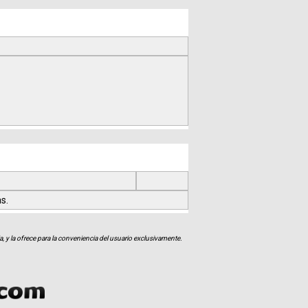
s.
, y la ofrece para la conveniencia del usuario exclusivamente.