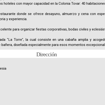
s hoteles con mayor capacidad en la Colonia Tovar: 40 habitaciones
estaurante donde se ofrece desayuno, almuerzo y cena con espec
ria y experiencia.
elente para organizar fiestas corporativas, bodas civiles y eclesiás
nada "La Torre", la cual consiste en una cabaña amplia y acoge
e bañera, diseñada especialmente para esos momentos excepcional
Dirección
lesia