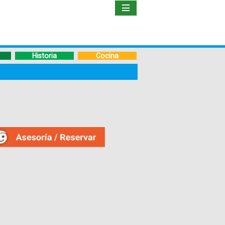
Inicio
Libro
Historia
Cocina
Guía
de
Viaje
Hoteles
Boletos
Ofertas