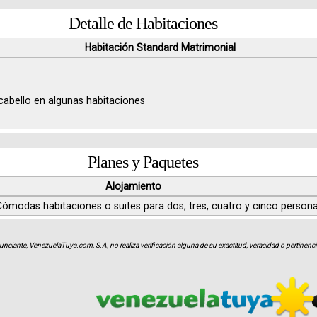
Detalle de Habitaciones
Habitación Standard Matrimonial
cabello en algunas habitaciones
Planes y Paquetes
Alojamiento
Cómodas habitaciones o suites para dos, tres, cuatro y cinco persona
unciante, VenezuelaTuya.com, S.A, no realiza verificación alguna de su exactitud, veracidad o pertinencia