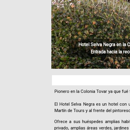
Hotel Selva Negra en la C
Entrada hacia la re
Pionero en la Colonia Tovar ya que fué 
El Hotel Selva Negra es un hotel con 
Martín de Tours y al frente del pintore
Ofrece a sus huéspedes amplias habit
privado, amplias áreas verdes, jardine