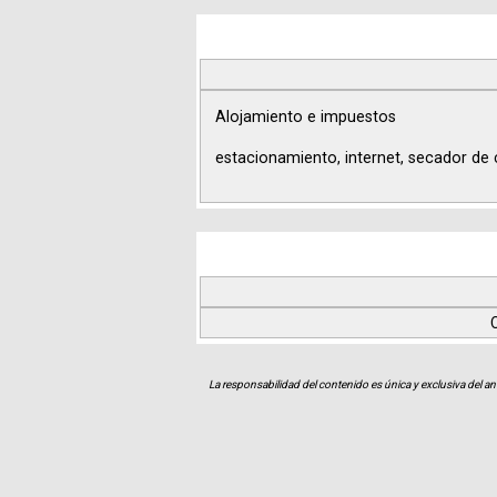
Alojamiento e impuestos
estacionamiento, internet, secador de 
La responsabilidad del contenido es única y exclusiva del an