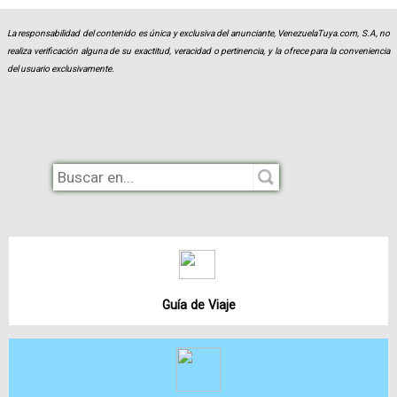
La responsabilidad del contenido es única y exclusiva del anunciante, VenezuelaTuya.com, S.A, no
realiza verificación alguna de su exactitud, veracidad o pertinencia, y la ofrece para la conveniencia
del usuario exclusivamente.
Guía de Viaje