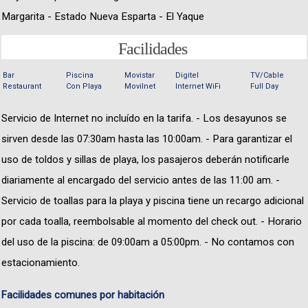
Margarita - Estado Nueva Esparta - El Yaque
Facilidades
Bar
Piscina
Movistar
Digitel
TV/Cable
Restaurant
Con Playa
Movilnet
Internet WiFi
Full Day
Servicio de Internet no incluído en la tarifa. - Los desayunos se
sirven desde las 07:30am hasta las 10:00am. - Para garantizar el
uso de toldos y sillas de playa, los pasajeros deberán notificarle
diariamente al encargado del servicio antes de las 11:00 am. -
Servicio de toallas para la playa y piscina tiene un recargo adicional
por cada toalla, reembolsable al momento del check out. - Horario
del uso de la piscina: de 09:00am a 05:00pm. - No contamos con
estacionamiento.
Facilidades comunes por habitación