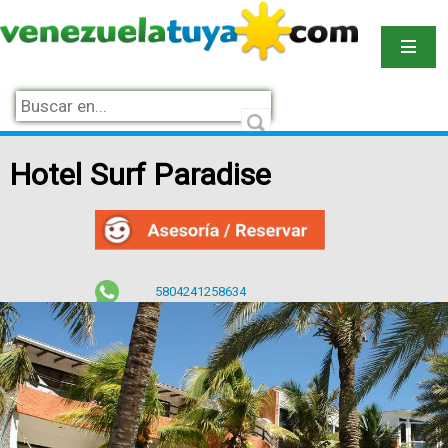
Hotel Surf Paradise
5804241258634