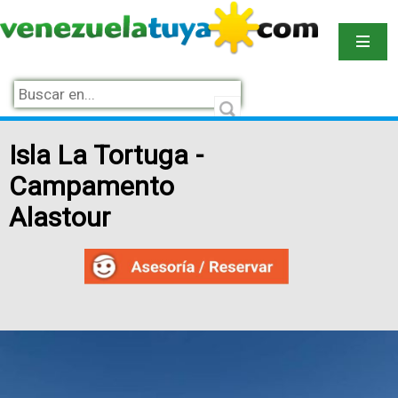
Isla La Tortuga -
Campamento
Alastour