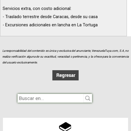
Servicios extra, con costo adicional:
- Traslado terrestre desde Caracas, desde su casa
- Excursiones adicionales en lancha en La Tortuga
La responsabilidad del contenido es única y exclusiva del anunciante, VenezuelaTuya.com, S.A, no
realiza verificación alguna de su exactitud, veracidad o pertinencia, y la ofrece para la conveniencia
del usuario exclusivamente.