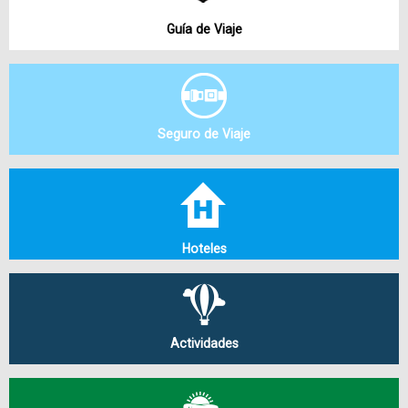
Guía de Viaje
Seguro de Viaje
Hoteles
Actividades