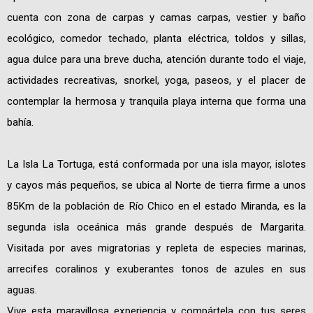
cuenta con zona de carpas y camas carpas, vestier y baño
ecológico, comedor techado, planta eléctrica, toldos y sillas,
agua dulce para una breve ducha, atención durante todo el viaje,
actividades recreativas, snorkel, yoga, paseos, y el placer de
contemplar la hermosa y tranquila playa interna que forma una
bahía.
La Isla La Tortuga, está conformada por una isla mayor, islotes
y cayos más pequeños, se ubica al Norte de tierra firme a unos
85Km de la población de Río Chico en el estado Miranda, es la
segunda isla oceánica más grande después de Margarita.
Visitada por aves migratorias y repleta de especies marinas,
arrecifes coralinos y exuberantes tonos de azules en sus
aguas.
Vive esta maravillosa experiencia y compártela con tus seres