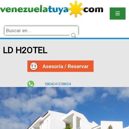
LD H2OTEL
5804241258634