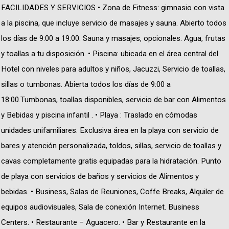
FACILIDADES Y SERVICIOS • Zona de Fitness: gimnasio con vista
a la piscina, que incluye servicio de masajes y sauna. Abierto todos
los días de 9:00 a 19:00. Sauna y masajes, opcionales. Agua, frutas
y toallas a tu disposición. • Piscina: ubicada en el área central del
Hotel con niveles para adultos y niños, Jacuzzi, Servicio de toallas,
sillas o tumbonas. Abierta todos los días de 9:00 a
18:00.Tumbonas, toallas disponibles, servicio de bar con Alimentos
y Bebidas y piscina infantil . • Playa : Traslado en cómodas
unidades unifamiliares. Exclusiva área en la playa con servicio de
bares y atención personalizada, toldos, sillas, servicio de toallas y
cavas completamente gratis equipadas para la hidratación. Punto
de playa con servicios de baños y servicios de Alimentos y
bebidas. • Business, Salas de Reuniones, Coffe Breaks, Alquiler de
equipos audiovisuales, Sala de conexión Internet. Business
Centers. • Restaurante – Aguacero. • Bar y Restaurante en la