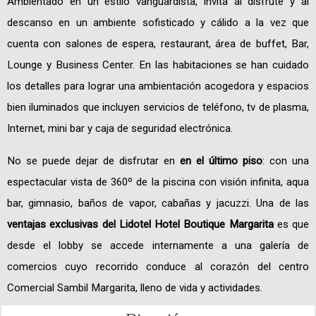
Ambientado en un estilo vanguardista, invita al disfrute y al
descanso en un ambiente sofisticado y cálido a la vez que
cuenta con salones de espera, restaurant, área de buffet, Bar,
Lounge y Business Center. En las habitaciones se han cuidado
los detalles para lograr una ambientación acogedora y espacios
bien iluminados que incluyen servicios de teléfono, tv de plasma,
Internet, mini bar y caja de seguridad electrónica.
No se puede dejar de disfrutar en
en el último piso
: con una
espectacular vista de 360º de la piscina con visión infinita, aqua
bar, gimnasio, baños de vapor, cabañas y jacuzzi. Una de las
ventajas exclusivas del Lidotel Hotel Boutique Margarita
es que
desde el lobby se accede internamente a una galería de
comercios cuyo recorrido conduce al corazón del centro
Comercial Sambil Margarita, lleno de vida y actividades.