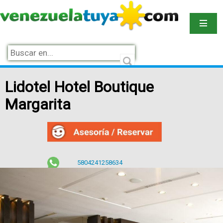
Lidotel Hotel Boutique
Margarita
5804241258634