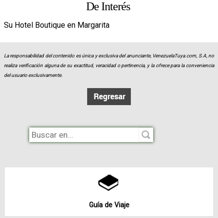
De Interés
Su Hotel Boutique en Margarita
La responsabilidad del contenido es única y exclusiva del anunciante, VenezuelaTuya.com, S.A, no
realiza verificación alguna de su exactitud, veracidad o pertinencia, y la ofrece para la conveniencia
del usuario exclusivamente.
Guía de Viaje