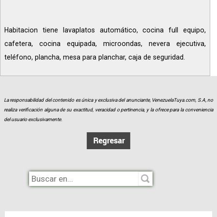
Habitacion tiene lavaplatos automático, cocina full equipo,
cafetera, cocina equipada, microondas, nevera ejecutiva,
teléfono, plancha, mesa para planchar, caja de seguridad.
La responsabilidad del contenido es única y exclusiva del anunciante, VenezuelaTuya.com, S.A, no
realiza verificación alguna de su exactitud, veracidad o pertinencia, y la ofrece para la conveniencia
del usuario exclusivamente.