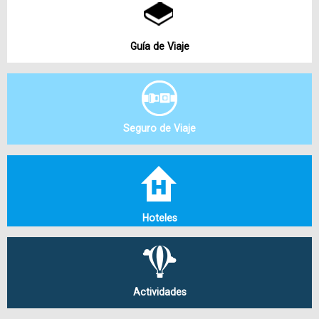
Guía de Viaje
Seguro de Viaje
Hoteles
Actividades