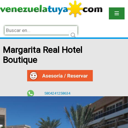
Margarita Real Hotel
Boutique
5804241258634