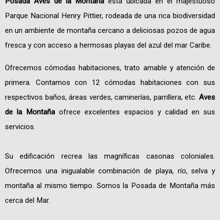
Posada Aves de la Montaña
está ubicada en el majestuoso
Parque Nacional Henry Pittier, rodeada de una rica biodiversidad
en un ambiente de montaña cercano a deliciosas pozos de agua
fresca y con acceso a hermosas playas del azul del mar Caribe.
Ofrecemos cómodas habitaciones, trato amable y atención de
primera. Contamos con 12 cómodas habitaciones con sus
respectivos baños, áreas verdes, caminerías, parrillera, etc.
Aves
de la Montaña
ofrece excelentes espacios y calidad en sus
servicios.
Su edificación recrea las magníficas casonas coloniales.
Ofrecemos una inigualable combinación de playa, río, selva y
montaña al mismo tiempo. Somos la Posada de Montaña más
cerca del Mar.