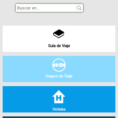
Guía de Viaje
Seguro de Viaje
Hoteles