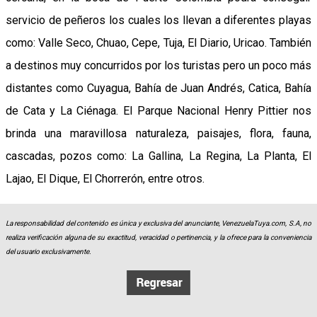
servicio de peñeros los cuales los llevan a diferentes playas
como: Valle Seco, Chuao, Cepe, Tuja, El Diario, Uricao. También
a destinos muy concurridos por los turistas pero un poco más
distantes como Cuyagua, Bahía de Juan Andrés, Catica, Bahía
de Cata y La Ciénaga. El Parque Nacional Henry Pittier nos
brinda una maravillosa naturaleza, paisajes, flora, fauna,
cascadas, pozos como: La Gallina, La Regina, La Planta, El
Lajao, El Dique, El Chorrerón, entre otros.
La responsabilidad del contenido es única y exclusiva del anunciante, VenezuelaTuya.com, S.A, no
realiza verificación alguna de su exactitud, veracidad o pertinencia, y la ofrece para la conveniencia
del usuario exclusivamente.