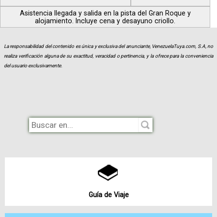
Asistencia llegada y salida en la pista del Gran Roque y
alojamiento. Incluye cena y desayuno criollo.
La responsabilidad del contenido es única y exclusiva del anunciante, VenezuelaTuya.com, S.A, no
realiza verificación alguna de su exactitud, veracidad o pertinencia, y la ofrece para la conveniencia
del usuario exclusivamente.
Guía de Viaje