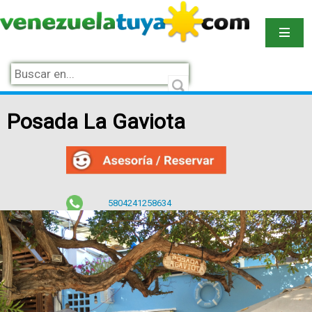
Posada La Gaviota
5804241258634