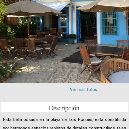
Ver más fotos
Descripción
Esta bella posada en la playa de Los Roques, está constituída
por hermosos espacios repletos de detalles constructivos, tales