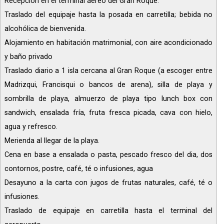
Recepción en el terminal aéreo del Gran Roque.
Traslado del equipaje hasta la posada en carretilla; bebida no
alcohólica de bienvenida.
Alojamiento en habitación matrimonial, con aire acondicionado
y baño privado
Traslado diario a 1 isla cercana al Gran Roque (a escoger entre
Madrizqui, Francisqui o bancos de arena), silla de playa y
sombrilla de playa, almuerzo de playa tipo lunch box con
sandwich, ensalada fría, fruta fresca picada, cava con hielo,
agua y refresco.
Merienda al llegar de la playa.
Cena en base a ensalada o pasta, pescado fresco del dia, dos
contornos, postre, café, té o infusiones, agua
Desayuno a la carta con jugos de frutas naturales, café, té o
infusiones.
Traslado de equipaje en carretilla hasta el terminal del