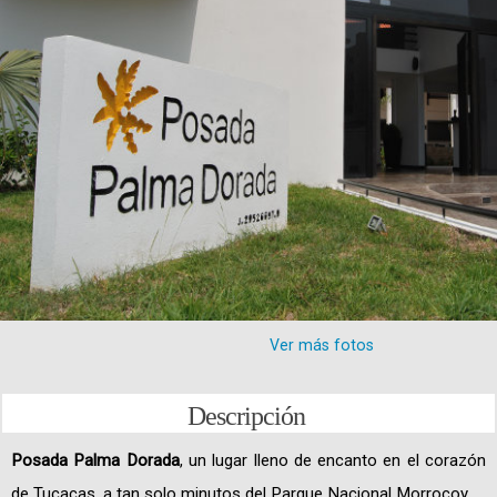
Ver más fotos
Descripción
Posada Palma Dorada
, un lugar lleno de encanto en el corazón
de Tucacas, a tan solo minutos del Parque Nacional Morrocoy.