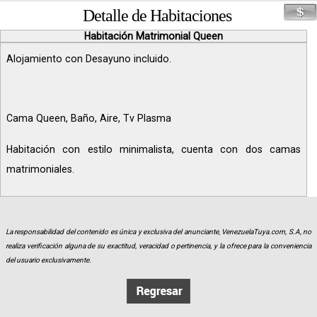
Detalle de Habitaciones
Habitación Matrimonial Queen
Alojamiento con Desayuno incluido.
Cama Queen, Baño, Aire, Tv Plasma
Habitación con estilo minimalista, cuenta con dos camas
matrimoniales.
La responsabilidad del contenido es única y exclusiva del anunciante, VenezuelaTuya.com, S.A, no
realiza verificación alguna de su exactitud, veracidad o pertinencia, y la ofrece para la conveniencia
del usuario exclusivamente.