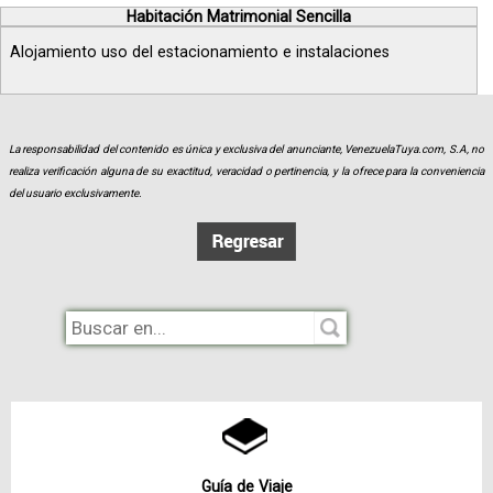
Habitación Matrimonial Sencilla
Alojamiento uso del estacionamiento e instalaciones
La responsabilidad del contenido es única y exclusiva del anunciante, VenezuelaTuya.com, S.A, no
realiza verificación alguna de su exactitud, veracidad o pertinencia, y la ofrece para la conveniencia
del usuario exclusivamente.
Guía de Viaje