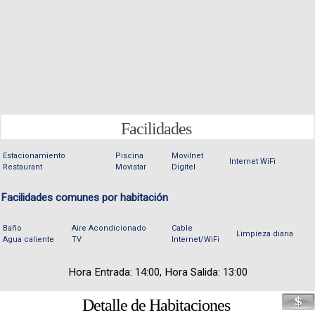
Facilidades
Estacionamiento
Piscina
Movilnet
Internet WiFi
Restaurant
Movistar
Digitel
Facilidades comunes por habitación
Baño
Aire Acondicionado
Cable
Limpieza diaria
Agua caliente
TV
Internet/WiFi
Hora Entrada: 14:00, Hora Salida: 13:00
Detalle de Habitaciones