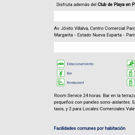
Disfruta además del
Club de Playa en P
Av. Jóvito Villalva, Centro Comercial Par
Margarita - Estado Nueva Esparta - Pam
Estacionamiento
Bar
Restaurant
Room Service 24 horas. Bar en Ia terraza
pequeños con paneles sono-aislantes. Sp
taxis, y 2 para Locales Comerciales Valet
Facilidades comunes por habitación