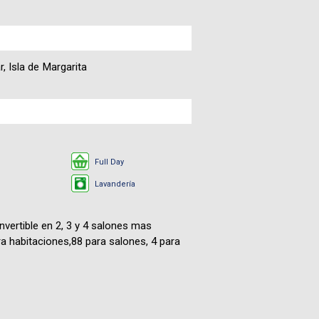
Fotografías
, Isla de Margarita
Blog
Misceláneos
Full Day
Lavandería
vertible en 2, 3 y 4 salones mas
 habitaciones,88 para salones, 4 para