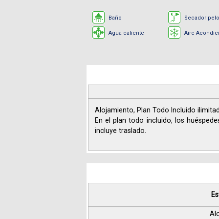
Baño
Secador pel
Agua caliente
Aire Acondic
Alojamiento, Plan Todo Incluido ilimit
En el plan todo incluido, los huésped
incluye traslado.
Es
Al