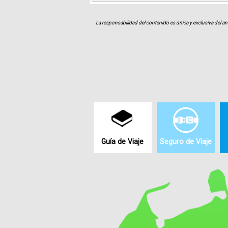
La responsabilidad del contenido es única y exclusiva del an
Guía de Viaje
Seguro de Viaje