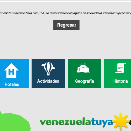
unciante, VenezuelaTuya.com, S.A, no realiza verificación alguna de su exactitud, veracidad o pertinencia
Actividades
Geografía
Historia
Hoteles