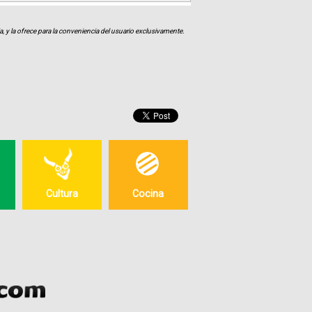
, y la ofrece para la conveniencia del usuario exclusivamente.
Cultura
Cocina