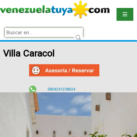
Villa Caracol
5804241258634