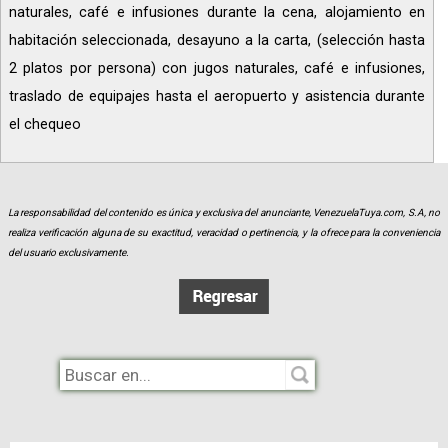
naturales, café e infusiones durante la cena, alojamiento en
habitación seleccionada, desayuno a la carta, (selección hasta
2 platos por persona) con jugos naturales, café e infusiones,
traslado de equipajes hasta el aeropuerto y asistencia durante
el chequeo
La responsabilidad del contenido es única y exclusiva del anunciante, VenezuelaTuya.com, S.A, no
realiza verificación alguna de su exactitud, veracidad o pertinencia, y la ofrece para la conveniencia
del usuario exclusivamente.