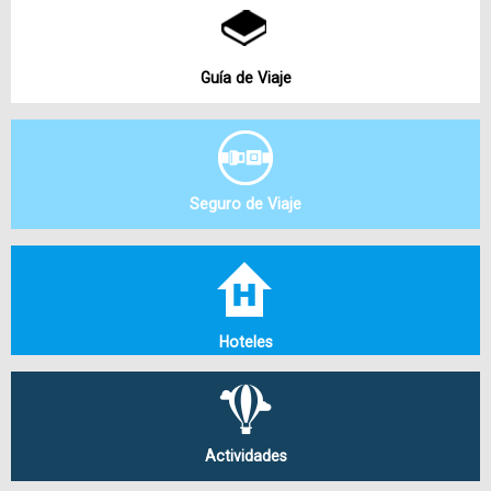
Guía de Viaje
Seguro de Viaje
Hoteles
Actividades