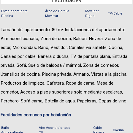
Estacionamiento
Área de Parrilla
Movilnet
TV/Cable
Piscina
Movistar
Digitel
Tamaño del apartamento: 80 m² Instalaciones del apartamento:
Aire acondicionado, Zona de cocina, Balcón, Nevera, Zona de
estar, Microondas, Baño, Vestidor, Canales vía satélite, Cocina,
Canales por cable, Bañera o ducha, TV de pantalla plana, Entrada
privada, Sofá, Suelo de baldosa / mármol, Zona de comedor,
Utensilios de cocina, Piscina privada, Armario, Vistas a la piscina,
Productos de limpieza, Cafetera, Ropa de cama, Mesa de
comedor, Acceso a pisos superiores solo mediante escaleras,
Perchero, Sofá cama, Botella de agua, Papeleras, Copas de vino
Facilidades comunes por habitación
Baño
Aire Acondicionado
Cable
Cocina
Agua caliente
TV
Nevera