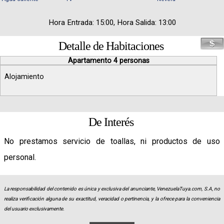
Hora Entrada: 15:00, Hora Salida: 13:00
Detalle de Habitaciones
Apartamento 4 personas
Alojamiento
De Interés
No prestamos servicio de toallas, ni productos de uso
personal.
La responsabilidad del contenido es única y exclusiva del anunciante, VenezuelaTuya.com, S.A, no
realiza verificación alguna de su exactitud, veracidad o pertinencia, y la ofrece para la conveniencia
del usuario exclusivamente.