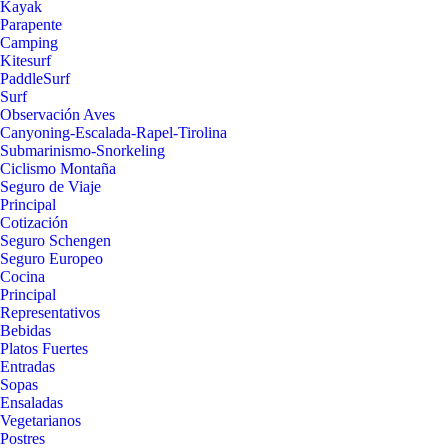
Kayak
Parapente
Camping
Kitesurf
PaddleSurf
Surf
Observación Aves
Canyoning-Escalada-Rapel-Tirolina
Submarinismo-Snorkeling
Ciclismo Montaña
Seguro de Viaje
Principal
Cotización
Seguro Schengen
Seguro Europeo
Cocina
Principal
Representativos
Bebidas
Platos Fuertes
Entradas
Sopas
Ensaladas
Vegetarianos
Postres