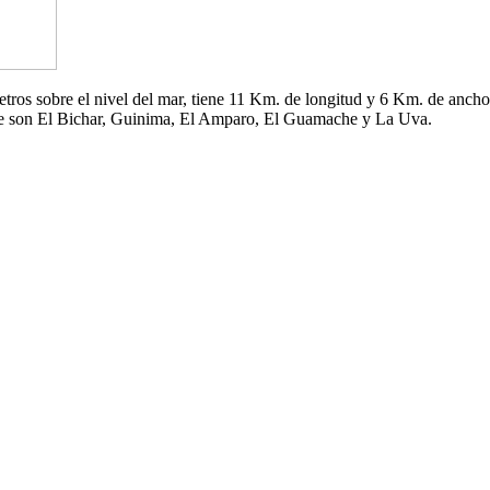
 metros sobre el nivel del mar, tiene 11 Km. de longitud y 6 Km. de an
che son El Bichar, Guinima, El Amparo, El Guamache y La Uva.