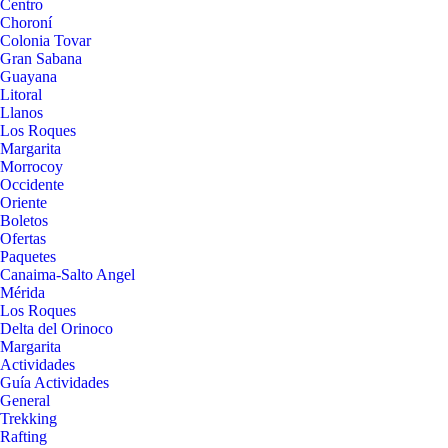
Centro
Choroní
Colonia Tovar
Gran Sabana
Guayana
Litoral
Llanos
Los Roques
Margarita
Morrocoy
Occidente
Oriente
Boletos
Ofertas
Paquetes
Canaima-Salto Angel
Mérida
Los Roques
Delta del Orinoco
Margarita
Actividades
Guía Actividades
General
Trekking
Rafting