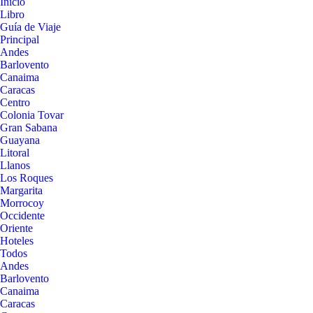
Inicio
Libro
Guía de Viaje
Principal
Andes
Barlovento
Canaima
Caracas
Centro
Colonia Tovar
Gran Sabana
Guayana
Litoral
Llanos
Los Roques
Margarita
Morrocoy
Occidente
Oriente
Hoteles
Todos
Andes
Barlovento
Canaima
Caracas