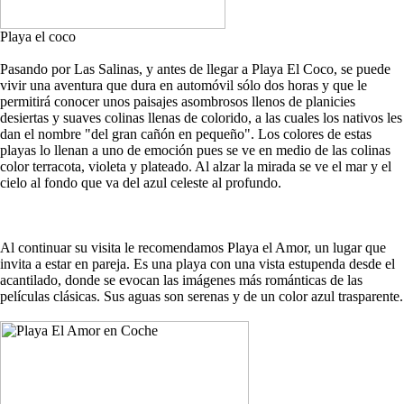
Playa el coco
Pasando por Las Salinas, y antes de llegar a Playa El Coco, se puede
vivir una aventura que dura en automóvil sólo dos horas y que le
permitirá conocer unos paisajes asombrosos llenos de planicies
desiertas y suaves colinas llenas de colorido, a las cuales los nativos les
dan el nombre "del gran cañón en pequeño". Los colores de estas
playas lo llenan a uno de emoción pues se ve en medio de las colinas
color terracota, violeta y plateado. Al alzar la mirada se ve el mar y el
cielo al fondo que va del azul celeste al profundo.
Al continuar su visita le recomendamos Playa el Amor, un lugar que
invita a estar en pareja. Es una playa con una vista estupenda desde el
acantilado, donde se evocan las imágenes más románticas de las
películas clásicas. Sus aguas son serenas y de un color azul trasparente.