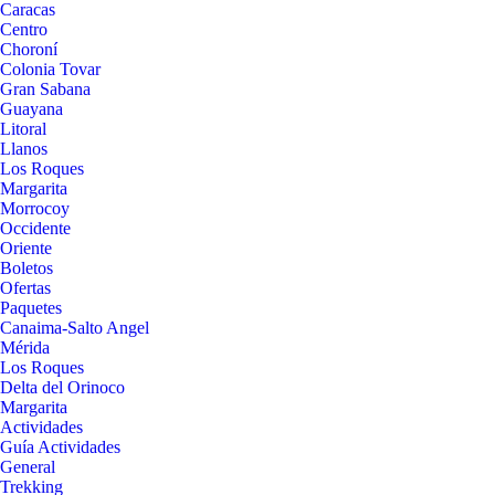
Caracas
Centro
Choroní
Colonia Tovar
Gran Sabana
Guayana
Litoral
Llanos
Los Roques
Margarita
Morrocoy
Occidente
Oriente
Boletos
Ofertas
Paquetes
Canaima-Salto Angel
Mérida
Los Roques
Delta del Orinoco
Margarita
Actividades
Guía Actividades
General
Trekking