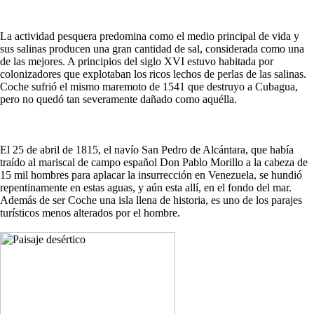
La actividad pesquera predomina como el medio principal de vida y
sus salinas producen una gran cantidad de sal, considerada como una
de las mejores. A principios del siglo XVI estuvo habitada por
colonizadores que explotaban los ricos lechos de perlas de las salinas.
Coche sufrió el mismo maremoto de 1541 que destruyo a Cubagua,
pero no quedó tan severamente dañado como aquélla.
El 25 de abril de 1815, el navío San Pedro de Alcántara, que había
traído al mariscal de campo español Don Pablo Morillo a la cabeza de
15 mil hombres para aplacar la insurrección en Venezuela, se hundió
repentinamente en estas aguas, y aún esta allí, en el fondo del mar.
Además de ser Coche una isla llena de historia, es uno de los parajes
turísticos menos alterados por el hombre.