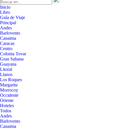
Inicio
Libro
Guía de Viaje
Principal
Andes
Barlovento
Canaima
Caracas
Centro
Colonia Tovar
Gran Sabana
Guayana
Litoral
Llanos
Los Roques
Margarita
Morrocoy
Occidente
Oriente
Hoteles
Todos
Andes
Barlovento
Canaima