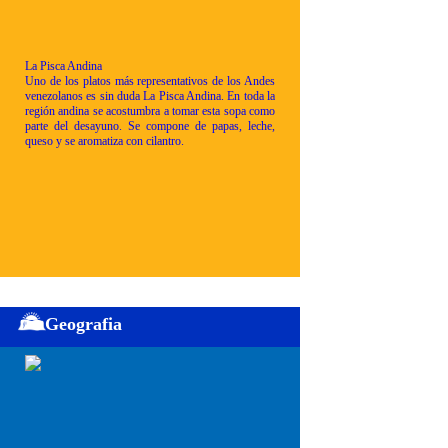
La Pisca Andina
Uno de los platos más representativos de los Andes
venezolanos es sin duda La Pisca Andina. En toda la
región andina se acostumbra a tomar esta sopa como
parte del desayuno. Se compone de papas, leche,
queso y se aromatiza con cilantro.
Geografia