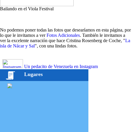
Bailando en el Viola Festival
No podemos poner todas las fotos que desearíamos en esta página, por
lo que le invitamos a ver
Fotos Adicionales
. También le invitamos a
ver la excelente narración que hace Cristina Rosenberg de Coche, "
La
isla de Nácar y Sal
", con una lindas fotos.
Un pedacito de Venezuela en Instagram
Lugares