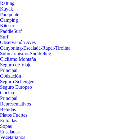
Rafting
Kayak
Parapente
Camping
Kitesurf
PaddleSurf
Surf
Observación Aves
Canyoning-Escalada-Rapel-Tirolina
Submarinismo-Snorkeling
Ciclismo Montaña
Seguro de Viaje
Principal
Cotización
Seguro Schengen
Seguro Europeo
Cocina
Principal
Representativos
Bebidas
Platos Fuertes
Entradas
Sopas
Ensaladas
Vegetarianos