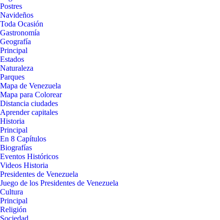
Postres
Navideños
Toda Ocasión
Gastronomía
Geografía
Principal
Estados
Naturaleza
Parques
Mapa de Venezuela
Mapa para Colorear
Distancia ciudades
Aprender capitales
Historia
Principal
En 8 Capítulos
Biografías
Eventos Históricos
Videos Historia
Presidentes de Venezuela
Juego de los Presidentes de Venezuela
Cultura
Principal
Religión
Sociedad