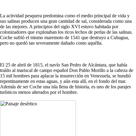
La actividad pesquera predomina como el medio principal de vida y
sus salinas producen una gran cantidad de sal, considerada como una
de las mejores. A principios del siglo XVI estuvo habitada por
colonizadores que explotaban los ricos lechos de perlas de las salinas.
Coche sufrió el mismo maremoto de 1541 que destruyo a Cubagua,
pero no quedó tan severamente dañado como aquélla.
El 25 de abril de 1815, el navío San Pedro de Alcántara, que había
traído al mariscal de campo español Don Pablo Morillo a la cabeza de
15 mil hombres para aplacar la insurrección en Venezuela, se hundió
repentinamente en estas aguas, y aún esta allí, en el fondo del mar.
Además de ser Coche una isla llena de historia, es uno de los parajes
turísticos menos alterados por el hombre.