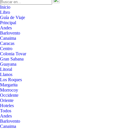
Inicio
Libro
Guía de Viaje
Principal
Andes
Barlovento
Canaima
Caracas
Centro
Colonia Tovar
Gran Sabana
Guayana
Litoral
Llanos
Los Roques
Margarita
Morrocoy
Occidente
Oriente
Hoteles
Todos
Andes
Barlovento
Canaima