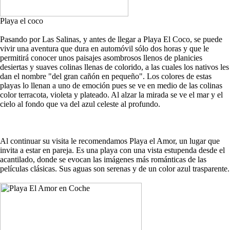
Playa el coco
Pasando por Las Salinas, y antes de llegar a Playa El Coco, se puede
vivir una aventura que dura en automóvil sólo dos horas y que le
permitirá conocer unos paisajes asombrosos llenos de planicies
desiertas y suaves colinas llenas de colorido, a las cuales los nativos les
dan el nombre "del gran cañón en pequeño". Los colores de estas
playas lo llenan a uno de emoción pues se ve en medio de las colinas
color terracota, violeta y plateado. Al alzar la mirada se ve el mar y el
cielo al fondo que va del azul celeste al profundo.
Al continuar su visita le recomendamos Playa el Amor, un lugar que
invita a estar en pareja. Es una playa con una vista estupenda desde el
acantilado, donde se evocan las imágenes más románticas de las
películas clásicas. Sus aguas son serenas y de un color azul trasparente.