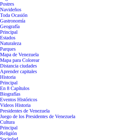
Postres
Navideños
Toda Ocasión
Gastronomía
Geografía
Principal
Estados
Naturaleza
Parques
Mapa de Venezuela
Mapa para Colorear
Distancia ciudades
Aprender capitales
Historia
Principal
En 8 Capítulos
Biografías
Eventos Históricos
Videos Historia
Presidentes de Venezuela
Juego de los Presidentes de Venezuela
Cultura
Principal
Religión
Sociedad