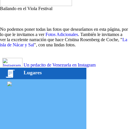
Bailando en el Viola Festival
No podemos poner todas las fotos que desearíamos en esta página, por
lo que le invitamos a ver
Fotos Adicionales
. También le invitamos a
ver la excelente narración que hace Cristina Rosenberg de Coche, "
La
isla de Nácar y Sal
", con una lindas fotos.
Un pedacito de Venezuela en Instagram
Lugares