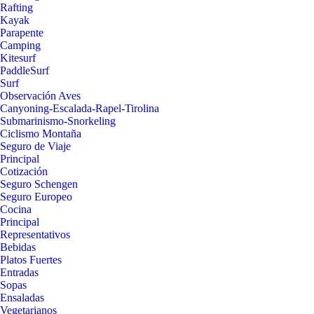
Rafting
Kayak
Parapente
Camping
Kitesurf
PaddleSurf
Surf
Observación Aves
Canyoning-Escalada-Rapel-Tirolina
Submarinismo-Snorkeling
Ciclismo Montaña
Seguro de Viaje
Principal
Cotización
Seguro Schengen
Seguro Europeo
Cocina
Principal
Representativos
Bebidas
Platos Fuertes
Entradas
Sopas
Ensaladas
Vegetarianos