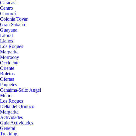
Caracas
Centro
Choroní
Colonia Tovar
Gran Sabana
Guayana
Litoral
Llanos
Los Roques
Margarita
Morrocoy
Occidente
Oriente
Boletos
Ofertas
Paquetes
Canaima-Salto Angel
Mérida
Los Roques
Delta del Orinoco
Margarita
Actividades
Guía Actividades
General
Trekking