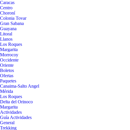
Caracas
Centro
Choroní
Colonia Tovar
Gran Sabana
Guayana
Litoral
Llanos
Los Roques
Margarita
Morrocoy
Occidente
Oriente
Boletos
Ofertas
Paquetes
Canaima-Salto Angel
Mérida
Los Roques
Delta del Orinoco
Margarita
Actividades
Guía Actividades
General
Trekking