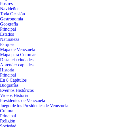
Postres
Navideños
Toda Ocasión
Gastronomía
Geografía
Principal
Estados
Naturaleza
Parques
Mapa de Venezuela
Mapa para Colorear
Distancia ciudades
Aprender capitales
Historia
Principal
En 8 Capítulos
Biografías
Eventos Históricos
Videos Historia
Presidentes de Venezuela
Juego de los Presidentes de Venezuela
Cultura
Principal
Religión
Sociedad