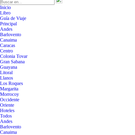
Inicio
Libro
Guía de Viaje
Principal
Andes
Barlovento
Canaima
Caracas
Centro
Colonia Tovar
Gran Sabana
Guayana
Litoral
Llanos
Los Roques
Margarita
Morrocoy
Occidente
Oriente
Hoteles
Todos
Andes
Barlovento
Canaima