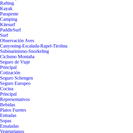
Rafting
Kayak
Parapente
Camping
Kitesurf
PaddleSurf
Surf
Observación Aves
Canyoning-Escalada-Rapel-Tirolina
Submarinismo-Snorkeling
Ciclismo Montaña
Seguro de Viaje
Principal
Cotización
Seguro Schengen
Seguro Europeo
Cocina
Principal
Representativos
Bebidas
Platos Fuertes
Entradas
Sopas
Ensaladas
Vegetarianos