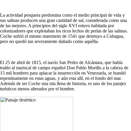
La actividad pesquera predomina como el medio principal de vida y
sus salinas producen una gran cantidad de sal, considerada como una
de las mejores. A principios del siglo XVI estuvo habitada por
colonizadores que explotaban los ricos lechos de perlas de las salinas.
Coche sufrió el mismo maremoto de 1541 que destruyo a Cubagua,
pero no quedó tan severamente dañado como aquélla.
El 25 de abril de 1815, el navío San Pedro de Alcántara, que había
traído al mariscal de campo español Don Pablo Morillo a la cabeza de
15 mil hombres para aplacar la insurrección en Venezuela, se hundió
repentinamente en estas aguas, y aún esta allí, en el fondo del mar.
Además de ser Coche una isla llena de historia, es uno de los parajes
turísticos menos alterados por el hombre.