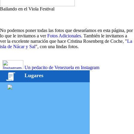
Bailando en el Viola Festival
No podemos poner todas las fotos que desearíamos en esta página, por
lo que le invitamos a ver
Fotos Adicionales
. También le invitamos a
ver la excelente narración que hace Cristina Rosenberg de Coche, "
La
isla de Nácar y Sal
", con una lindas fotos.
Un pedacito de Venezuela en Instagram
Lugares