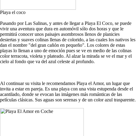
Playa el coco
Pasando por Las Salinas, y antes de llegar a Playa El Coco, se puede
vivir una aventura que dura en automóvil sólo dos horas y que le
permitirá conocer unos paisajes asombrosos llenos de planicies
desiertas y suaves colinas llenas de colorido, a las cuales los nativos les
dan el nombre "del gran cañón en pequeño". Los colores de estas
playas lo llenan a uno de emoción pues se ve en medio de las colinas
color terracota, violeta y plateado. Al alzar la mirada se ve el mar y el
cielo al fondo que va del azul celeste al profundo.
Al continuar su visita le recomendamos Playa el Amor, un lugar que
invita a estar en pareja. Es una playa con una vista estupenda desde el
acantilado, donde se evocan las imágenes más románticas de las
películas clásicas. Sus aguas son serenas y de un color azul trasparente.