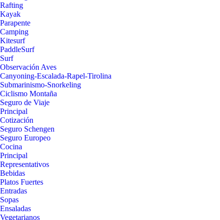
Rafting
Kayak
Parapente
Camping
Kitesurf
PaddleSurf
Surf
Observación Aves
Canyoning-Escalada-Rapel-Tirolina
Submarinismo-Snorkeling
Ciclismo Montaña
Seguro de Viaje
Principal
Cotización
Seguro Schengen
Seguro Europeo
Cocina
Principal
Representativos
Bebidas
Platos Fuertes
Entradas
Sopas
Ensaladas
Vegetarianos