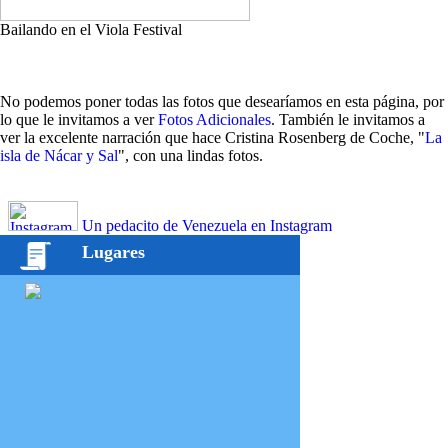
Bailando en el Viola Festival
No podemos poner todas las fotos que desearíamos en esta página, por
lo que le invitamos a ver
Fotos Adicionales
. También le invitamos a
ver la excelente narración que hace Cristina Rosenberg de Coche, "
La
isla de Nácar y Sal
", con una lindas fotos.
Un pedacito de Venezuela en Instagram
Lugares