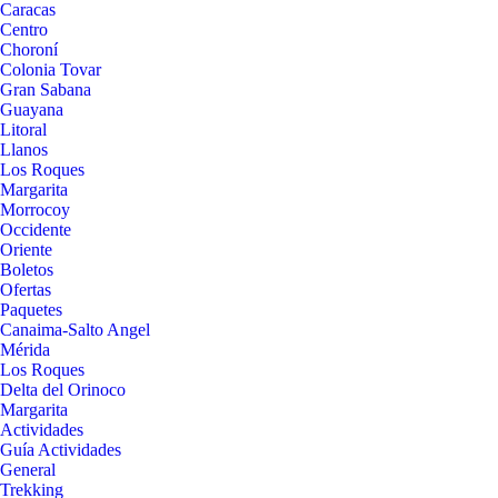
Caracas
Centro
Choroní
Colonia Tovar
Gran Sabana
Guayana
Litoral
Llanos
Los Roques
Margarita
Morrocoy
Occidente
Oriente
Boletos
Ofertas
Paquetes
Canaima-Salto Angel
Mérida
Los Roques
Delta del Orinoco
Margarita
Actividades
Guía Actividades
General
Trekking