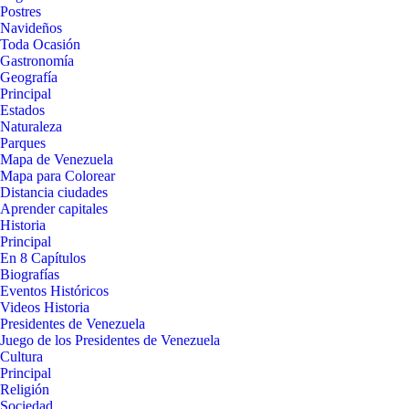
Postres
Navideños
Toda Ocasión
Gastronomía
Geografía
Principal
Estados
Naturaleza
Parques
Mapa de Venezuela
Mapa para Colorear
Distancia ciudades
Aprender capitales
Historia
Principal
En 8 Capítulos
Biografías
Eventos Históricos
Videos Historia
Presidentes de Venezuela
Juego de los Presidentes de Venezuela
Cultura
Principal
Religión
Sociedad