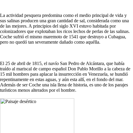
La actividad pesquera predomina como el medio principal de vida y
sus salinas producen una gran cantidad de sal, considerada como una
de las mejores. A principios del siglo XVI estuvo habitada por
colonizadores que explotaban los ricos lechos de perlas de las salinas.
Coche sufrió el mismo maremoto de 1541 que destruyo a Cubagua,
pero no quedó tan severamente dañado como aquélla.
El 25 de abril de 1815, el navío San Pedro de Alcántara, que había
traído al mariscal de campo español Don Pablo Morillo a la cabeza de
15 mil hombres para aplacar la insurrección en Venezuela, se hundió
repentinamente en estas aguas, y aún esta allí, en el fondo del mar.
Además de ser Coche una isla llena de historia, es uno de los parajes
turísticos menos alterados por el hombre.