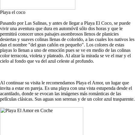
Playa el coco
Pasando por Las Salinas, y antes de llegar a Playa El Coco, se puede
vivir una aventura que dura en automóvil sólo dos horas y que le
permitirá conocer unos paisajes asombrosos llenos de planicies
desiertas y suaves colinas llenas de colorido, a las cuales los nativos les
dan el nombre "del gran cañón en pequeño". Los colores de estas
playas lo llenan a uno de emoción pues se ve en medio de las colinas
color terracota, violeta y plateado. Al alzar la mirada se ve el mar y el
cielo al fondo que va del azul celeste al profundo.
Al continuar su visita le recomendamos Playa el Amor, un lugar que
invita a estar en pareja. Es una playa con una vista estupenda desde el
acantilado, donde se evocan las imágenes más románticas de las
películas clásicas. Sus aguas son serenas y de un color azul trasparente.