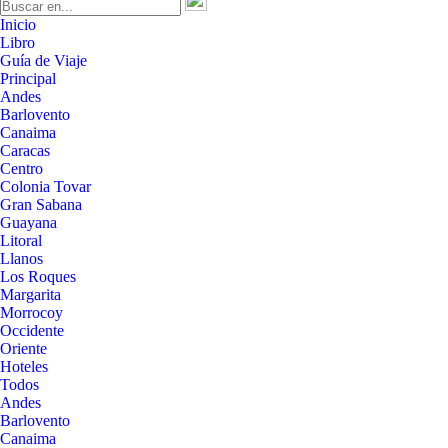
Inicio
Libro
Guía de Viaje
Principal
Andes
Barlovento
Canaima
Caracas
Centro
Colonia Tovar
Gran Sabana
Guayana
Litoral
Llanos
Los Roques
Margarita
Morrocoy
Occidente
Oriente
Hoteles
Todos
Andes
Barlovento
Canaima