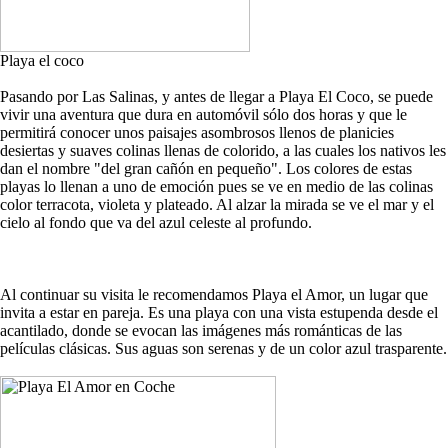
Playa el coco
Pasando por Las Salinas, y antes de llegar a Playa El Coco, se puede
vivir una aventura que dura en automóvil sólo dos horas y que le
permitirá conocer unos paisajes asombrosos llenos de planicies
desiertas y suaves colinas llenas de colorido, a las cuales los nativos les
dan el nombre "del gran cañón en pequeño". Los colores de estas
playas lo llenan a uno de emoción pues se ve en medio de las colinas
color terracota, violeta y plateado. Al alzar la mirada se ve el mar y el
cielo al fondo que va del azul celeste al profundo.
Al continuar su visita le recomendamos Playa el Amor, un lugar que
invita a estar en pareja. Es una playa con una vista estupenda desde el
acantilado, donde se evocan las imágenes más románticas de las
películas clásicas. Sus aguas son serenas y de un color azul trasparente.