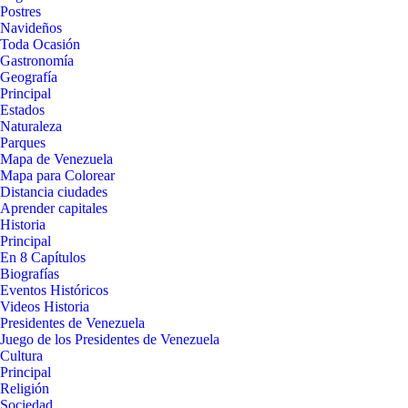
Postres
Navideños
Toda Ocasión
Gastronomía
Geografía
Principal
Estados
Naturaleza
Parques
Mapa de Venezuela
Mapa para Colorear
Distancia ciudades
Aprender capitales
Historia
Principal
En 8 Capítulos
Biografías
Eventos Históricos
Videos Historia
Presidentes de Venezuela
Juego de los Presidentes de Venezuela
Cultura
Principal
Religión
Sociedad