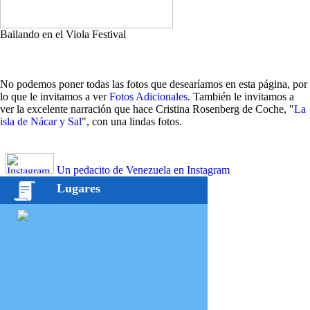
Bailando en el Viola Festival
No podemos poner todas las fotos que desearíamos en esta página, por
lo que le invitamos a ver
Fotos Adicionales
. También le invitamos a
ver la excelente narración que hace Cristina Rosenberg de Coche, "
La
isla de Nácar y Sal
", con una lindas fotos.
Un pedacito de Venezuela en Instagram
Lugares