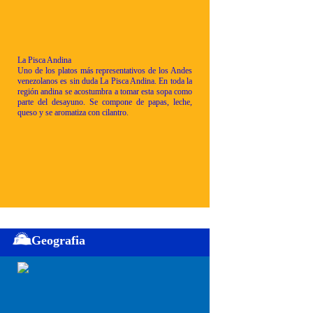
La Pisca Andina
Uno de los platos más representativos de los Andes
venezolanos es sin duda La Pisca Andina. En toda la
región andina se acostumbra a tomar esta sopa como
parte del desayuno. Se compone de papas, leche,
queso y se aromatiza con cilantro.
Geografia