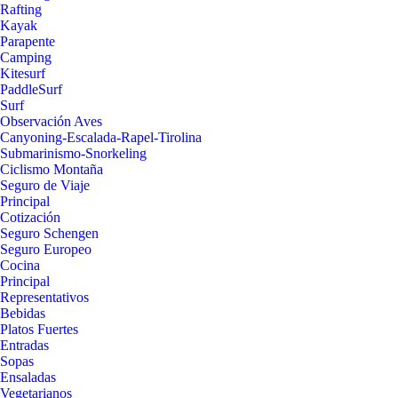
Rafting
Kayak
Parapente
Camping
Kitesurf
PaddleSurf
Surf
Observación Aves
Canyoning-Escalada-Rapel-Tirolina
Submarinismo-Snorkeling
Ciclismo Montaña
Seguro de Viaje
Principal
Cotización
Seguro Schengen
Seguro Europeo
Cocina
Principal
Representativos
Bebidas
Platos Fuertes
Entradas
Sopas
Ensaladas
Vegetarianos