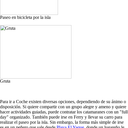
Paseo en bicicleta por la isla
Gruta
Para ir a Coche existen diversas opciones, dependiendo de su ánimo o
disposición. Si quiere compartir con un grupo alegre y ameno y quiere
hacer actividades guiadas, puede contratar los catamaranes con un "full
day" organizado. También puede irse en Ferry y llevar su carro para
realizar el paseo por la isla. Sin embargo, la forma más simple de irse
es en un peñero que sale desde
Playa El Yaque
, donde un lugareño le