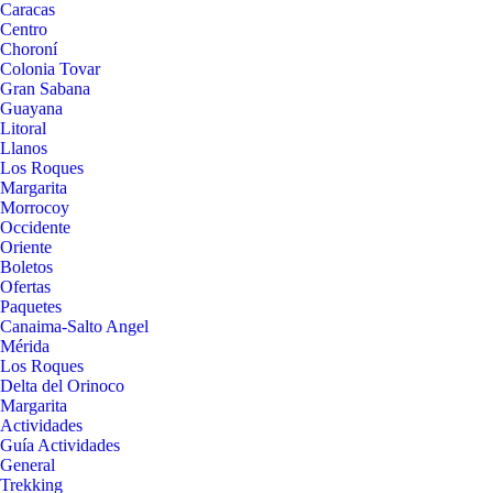
Caracas
Centro
Choroní
Colonia Tovar
Gran Sabana
Guayana
Litoral
Llanos
Los Roques
Margarita
Morrocoy
Occidente
Oriente
Boletos
Ofertas
Paquetes
Canaima-Salto Angel
Mérida
Los Roques
Delta del Orinoco
Margarita
Actividades
Guía Actividades
General
Trekking