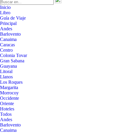
Inicio
Libro
Guía de Viaje
Principal
Andes
Barlovento
Canaima
Caracas
Centro
Colonia Tovar
Gran Sabana
Guayana
Litoral
Llanos
Los Roques
Margarita
Morrocoy
Occidente
Oriente
Hoteles
Todos
Andes
Barlovento
Canaima