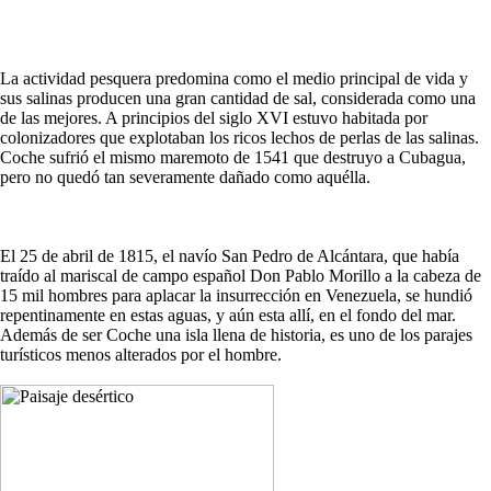
La actividad pesquera predomina como el medio principal de vida y
sus salinas producen una gran cantidad de sal, considerada como una
de las mejores. A principios del siglo XVI estuvo habitada por
colonizadores que explotaban los ricos lechos de perlas de las salinas.
Coche sufrió el mismo maremoto de 1541 que destruyo a Cubagua,
pero no quedó tan severamente dañado como aquélla.
El 25 de abril de 1815, el navío San Pedro de Alcántara, que había
traído al mariscal de campo español Don Pablo Morillo a la cabeza de
15 mil hombres para aplacar la insurrección en Venezuela, se hundió
repentinamente en estas aguas, y aún esta allí, en el fondo del mar.
Además de ser Coche una isla llena de historia, es uno de los parajes
turísticos menos alterados por el hombre.