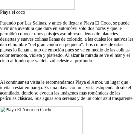
Playa el coco
Pasando por Las Salinas, y antes de llegar a Playa El Coco, se puede
vivir una aventura que dura en automóvil sólo dos horas y que le
permitirá conocer unos paisajes asombrosos llenos de planicies
desiertas y suaves colinas llenas de colorido, a las cuales los nativos les
dan el nombre "del gran cañón en pequeño". Los colores de estas
playas lo llenan a uno de emoción pues se ve en medio de las colinas
color terracota, violeta y plateado. Al alzar la mirada se ve el mar y el
cielo al fondo que va del azul celeste al profundo.
Al continuar su visita le recomendamos Playa el Amor, un lugar que
invita a estar en pareja. Es una playa con una vista estupenda desde el
acantilado, donde se evocan las imágenes más románticas de las
películas clásicas. Sus aguas son serenas y de un color azul trasparente.