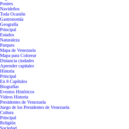
Postres
Navideños
Toda Ocasión
Gastronomía
Geografía
Principal
Estados
Naturaleza
Parques
Mapa de Venezuela
Mapa para Colorear
Distancia ciudades
Aprender capitales
Historia
Principal
En 8 Capítulos
Biografías
Eventos Históricos
Videos Historia
Presidentes de Venezuela
Juego de los Presidentes de Venezuela
Cultura
Principal
Religión
Sociedad