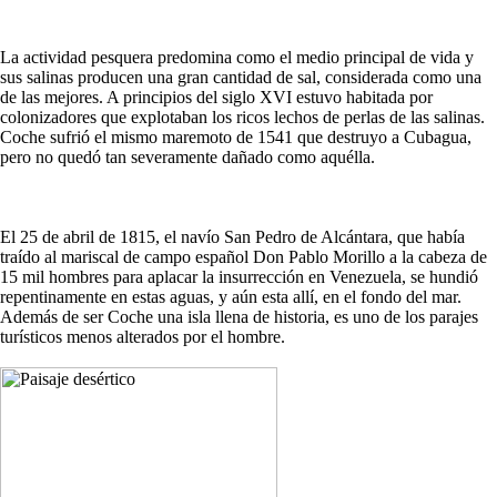
La actividad pesquera predomina como el medio principal de vida y
sus salinas producen una gran cantidad de sal, considerada como una
de las mejores. A principios del siglo XVI estuvo habitada por
colonizadores que explotaban los ricos lechos de perlas de las salinas.
Coche sufrió el mismo maremoto de 1541 que destruyo a Cubagua,
pero no quedó tan severamente dañado como aquélla.
El 25 de abril de 1815, el navío San Pedro de Alcántara, que había
traído al mariscal de campo español Don Pablo Morillo a la cabeza de
15 mil hombres para aplacar la insurrección en Venezuela, se hundió
repentinamente en estas aguas, y aún esta allí, en el fondo del mar.
Además de ser Coche una isla llena de historia, es uno de los parajes
turísticos menos alterados por el hombre.