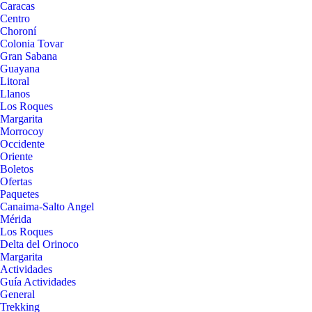
Caracas
Centro
Choroní
Colonia Tovar
Gran Sabana
Guayana
Litoral
Llanos
Los Roques
Margarita
Morrocoy
Occidente
Oriente
Boletos
Ofertas
Paquetes
Canaima-Salto Angel
Mérida
Los Roques
Delta del Orinoco
Margarita
Actividades
Guía Actividades
General
Trekking