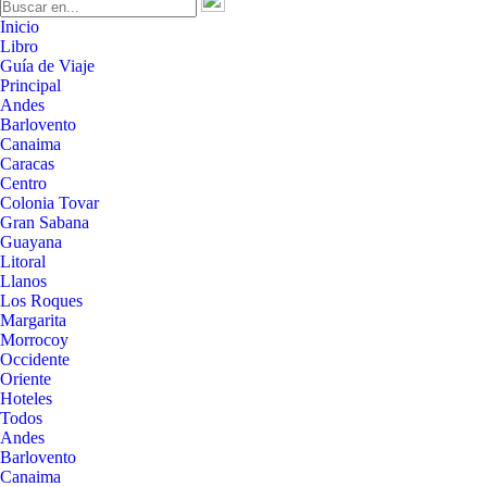
Inicio
Libro
Guía de Viaje
Principal
Andes
Barlovento
Canaima
Caracas
Centro
Colonia Tovar
Gran Sabana
Guayana
Litoral
Llanos
Los Roques
Margarita
Morrocoy
Occidente
Oriente
Hoteles
Todos
Andes
Barlovento
Canaima