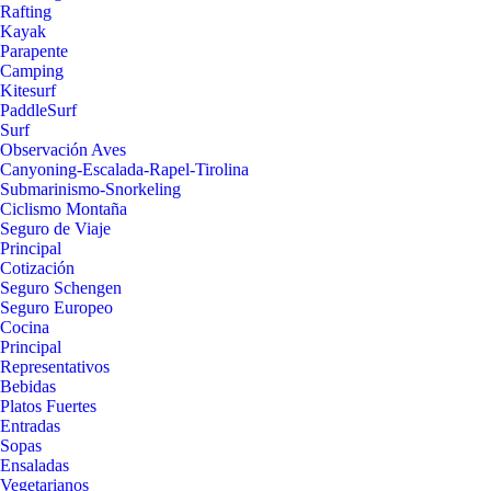
Rafting
Kayak
Parapente
Camping
Kitesurf
PaddleSurf
Surf
Observación Aves
Canyoning-Escalada-Rapel-Tirolina
Submarinismo-Snorkeling
Ciclismo Montaña
Seguro de Viaje
Principal
Cotización
Seguro Schengen
Seguro Europeo
Cocina
Principal
Representativos
Bebidas
Platos Fuertes
Entradas
Sopas
Ensaladas
Vegetarianos