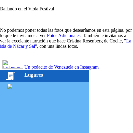
Bailando en el Viola Festival
No podemos poner todas las fotos que desearíamos en esta página, por
lo que le invitamos a ver
Fotos Adicionales
. También le invitamos a
ver la excelente narración que hace Cristina Rosenberg de Coche, "
La
isla de Nácar y Sal
", con una lindas fotos.
Un pedacito de Venezuela en Instagram
Lugares