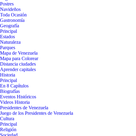
Postres
Navideños
Toda Ocasión
Gastronomía
Geografía
Principal
Estados
Naturaleza
Parques
Mapa de Venezuela
Mapa para Colorear
Distancia ciudades
Aprender capitales
Historia
Principal
En 8 Capítulos
Biografías
Eventos Históricos
Videos Historia
Presidentes de Venezuela
Juego de los Presidentes de Venezuela
Cultura
Principal
Religión
Sociedad