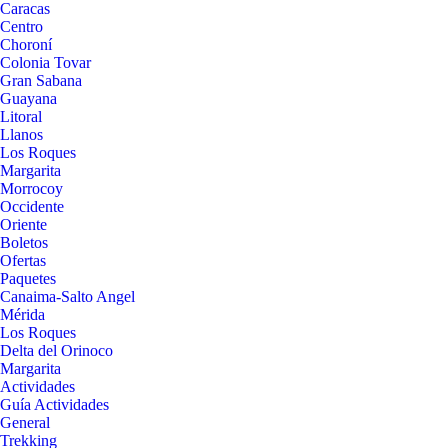
Caracas
Centro
Choroní
Colonia Tovar
Gran Sabana
Guayana
Litoral
Llanos
Los Roques
Margarita
Morrocoy
Occidente
Oriente
Boletos
Ofertas
Paquetes
Canaima-Salto Angel
Mérida
Los Roques
Delta del Orinoco
Margarita
Actividades
Guía Actividades
General
Trekking