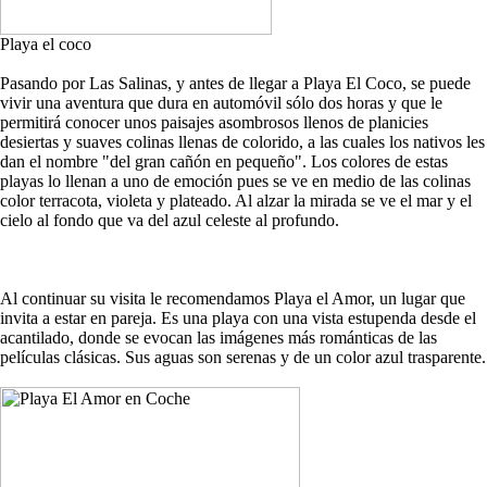
Playa el coco
Pasando por Las Salinas, y antes de llegar a Playa El Coco, se puede
vivir una aventura que dura en automóvil sólo dos horas y que le
permitirá conocer unos paisajes asombrosos llenos de planicies
desiertas y suaves colinas llenas de colorido, a las cuales los nativos les
dan el nombre "del gran cañón en pequeño". Los colores de estas
playas lo llenan a uno de emoción pues se ve en medio de las colinas
color terracota, violeta y plateado. Al alzar la mirada se ve el mar y el
cielo al fondo que va del azul celeste al profundo.
Al continuar su visita le recomendamos Playa el Amor, un lugar que
invita a estar en pareja. Es una playa con una vista estupenda desde el
acantilado, donde se evocan las imágenes más románticas de las
películas clásicas. Sus aguas son serenas y de un color azul trasparente.