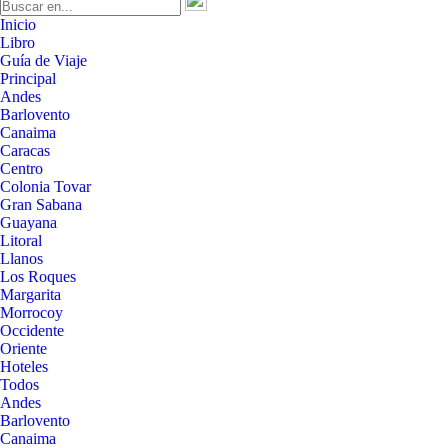
Inicio
Libro
Guía de Viaje
Principal
Andes
Barlovento
Canaima
Caracas
Centro
Colonia Tovar
Gran Sabana
Guayana
Litoral
Llanos
Los Roques
Margarita
Morrocoy
Occidente
Oriente
Hoteles
Todos
Andes
Barlovento
Canaima