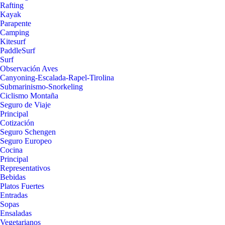
Rafting
Kayak
Parapente
Camping
Kitesurf
PaddleSurf
Surf
Observación Aves
Canyoning-Escalada-Rapel-Tirolina
Submarinismo-Snorkeling
Ciclismo Montaña
Seguro de Viaje
Principal
Cotización
Seguro Schengen
Seguro Europeo
Cocina
Principal
Representativos
Bebidas
Platos Fuertes
Entradas
Sopas
Ensaladas
Vegetarianos