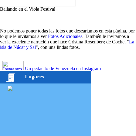
Bailando en el Viola Festival
No podemos poner todas las fotos que desearíamos en esta página, por
lo que le invitamos a ver
Fotos Adicionales
. También le invitamos a
ver la excelente narración que hace Cristina Rosenberg de Coche, "
La
isla de Nácar y Sal
", con una lindas fotos.
Un pedacito de Venezuela en Instagram
Lugares