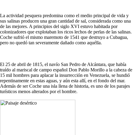
La actividad pesquera predomina como el medio principal de vida y
sus salinas producen una gran cantidad de sal, considerada como una
de las mejores. A principios del siglo XVI estuvo habitada por
colonizadores que explotaban los ricos lechos de perlas de las salinas.
Coche sufrió el mismo maremoto de 1541 que destruyo a Cubagua,
pero no quedó tan severamente dañado como aquélla.
El 25 de abril de 1815, el navío San Pedro de Alcántara, que había
traído al mariscal de campo español Don Pablo Morillo a la cabeza de
15 mil hombres para aplacar la insurrección en Venezuela, se hundió
repentinamente en estas aguas, y aún esta allí, en el fondo del mar.
Además de ser Coche una isla llena de historia, es uno de los parajes
turísticos menos alterados por el hombre.